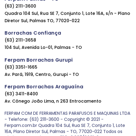
(63) 2111-3600
Quadra 104 Sul, Rua SE 7, Conjunto 1, Lote 16A, s/n - Plano
Diretor Sul, Palmas TO, 77020-022
Borrachas Confiança
(63) 2111-3658
104 Sul, Avenida Lo-01, Palmas - TO
Ferpam Borrachas Gurupi
(63) 3351-1665
Av. Pará, 1919, Centro, Gurupi - TO
Ferpam Borrachas Araguaína
(63) 3411-8400
Av. Cônego João Lima, n 263 Entrocamento
FERPAM COM DE FERRAMENTAS PARAFUSOS E MAQUINAS LTDA
- Telefone: (63) 2111-3600 - Copyright © 2021 -
Ferpam.com.br Quadra 104 Sul, Rua SE 7, Conjunto 1, Lote
16A, Plano Diretor Sul, Palmas - TO, 77020-022 Todos os