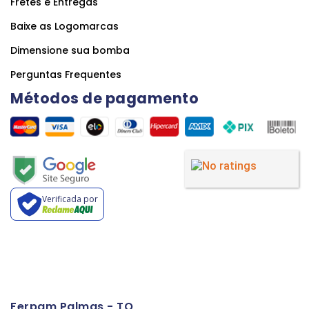
Fretes e Entregas
Baixe as Logomarcas
Dimensione sua bomba
Perguntas Frequentes
Métodos de pagamento
Verificada por
Ferpam Palmas - TO