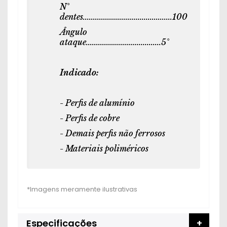
N°
dentes............................................100
Ângulo
ataque.....................................5°
Indicado:
- Perfis de alumínio
- Perfis de cobre
- Demais perfis não ferrosos
- Materiais poliméricos
Especificações