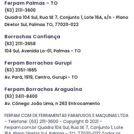
Ferpam Palmas - TO
(63) 2111-3600
Quadra 104 Sul, Rua SE 7, Conjunto 1, Lote 16A, s/n - Plano
Diretor Sul, Palmas TO, 77020-022
Borrachas Confiança
(63) 2111-3658
104 Sul, Avenida Lo-01, Palmas - TO
Ferpam Borrachas Gurupi
(63) 3351-1665
Av. Pará, 1919, Centro, Gurupi - TO
Ferpam Borrachas Araguaína
(63) 3411-8400
Av. Cônego João Lima, n 263 Entrocamento
FERPAM COM DE FERRAMENTAS PARAFUSOS E MAQUINAS LTDA
- Telefone: (63) 2111-3600 - Copyright © 2021 -
Ferpam.com.br Quadra 104 Sul, Rua SE 7, Conjunto 1, Lote
16A, Plano Diretor Sul, Palmas - TO, 77020-022 Todos os