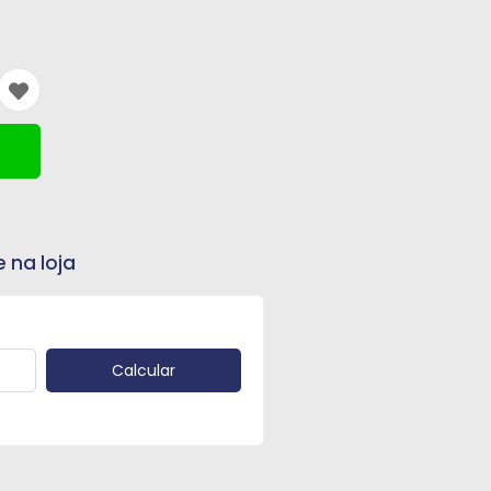
e na loja