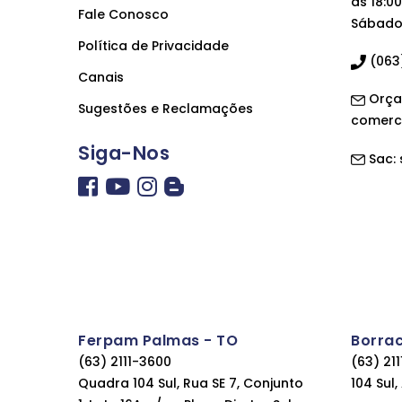
às 18:00
Fale Conosco
Sábado 
Política de Privacidade
(063)
Canais
Orça
Sugestões e Reclamações
comerc
Siga-Nos
Sac:
Ferpam Palmas - TO
Borra
(63) 2111-3600
(63) 21
Quadra 104 Sul, Rua SE 7, Conjunto
104 Sul