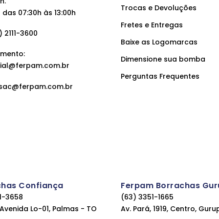
h.
Trocas e Devoluções
das 07:30h às 13:00h
Fretes e Entregas
 2111-3600
Baixe as Logomarcas
mento:
Dimensione sua bomba
ial@ferpam.com.br
Perguntas Frequentes
sac@ferpam.com.br
chas Confiança
Ferpam Borrachas Gur
11-3658
(63) 3351-1665
, Avenida Lo-01, Palmas - TO
Av. Pará, 1919, Centro, Guru