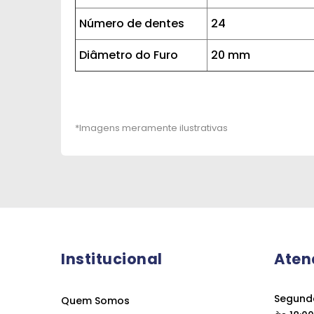
Número de dentes
24
Diâmetro do Furo
20 mm
Institucional
Aten
Segunda
Quem Somos