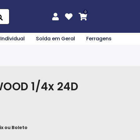
 Individual
Solda em Geral
Ferragens
 WOOD 1/4x 24D
ix
ou
Boleto