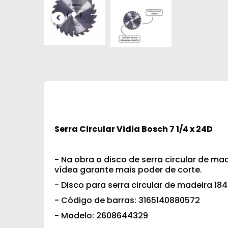
Serra Circular Vidia Bosch 7 1/4 x 24D
- Na obra o disco de serra circular de m
vídea garante mais poder de corte.
- Disco para serra circular de madeira 1
- Código de barras: 3165140880572
- Modelo: 2608644329