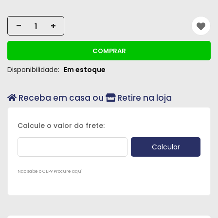
-
+
COMPRAR
Disponibilidade:
Em estoque
Receba em casa ou
Retire na loja
Não sabe o CEP? Procure aqui