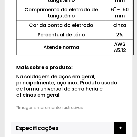
tungstênio
mm
Comprimento do eletrodo de
6" - 150
tungstênio
mm
Cor da ponta do eletrodo
cinza
Percentual de tório
2%
AWS
Atende norma
A5.12
Mais sobre o produto:
Na soldagem de aços em geral,
principalmente, aço inox. Produto usado
de forma universal de serralheria e
oficinas em geral.
Especificações