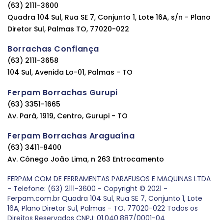
(63) 2111-3600
Quadra 104 Sul, Rua SE 7, Conjunto 1, Lote 16A, s/n - Plano
Diretor Sul, Palmas TO, 77020-022
Borrachas Confiança
(63) 2111-3658
104 Sul, Avenida Lo-01, Palmas - TO
Ferpam Borrachas Gurupi
(63) 3351-1665
Av. Pará, 1919, Centro, Gurupi - TO
Ferpam Borrachas Araguaína
(63) 3411-8400
Av. Cônego João Lima, n 263 Entrocamento
FERPAM COM DE FERRAMENTAS PARAFUSOS E MAQUINAS LTDA
- Telefone: (63) 2111-3600 - Copyright © 2021 -
Ferpam.com.br Quadra 104 Sul, Rua SE 7, Conjunto 1, Lote
16A, Plano Diretor Sul, Palmas - TO, 77020-022 Todos os
Direitos Reservados CNPJ: 01.040.887/0001-04