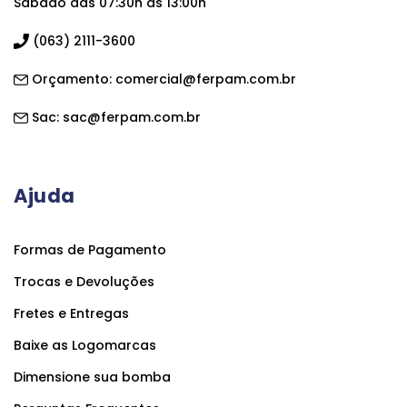
Sábado das 07:30h às 13:00h
(063) 2111-3600
Orçamento:
comercial@ferpam.com.br
Sac:
sac@ferpam.com.br
Ajuda
Formas de Pagamento
Trocas e Devoluções
Fretes e Entregas
Baixe as Logomarcas
Dimensione sua bomba