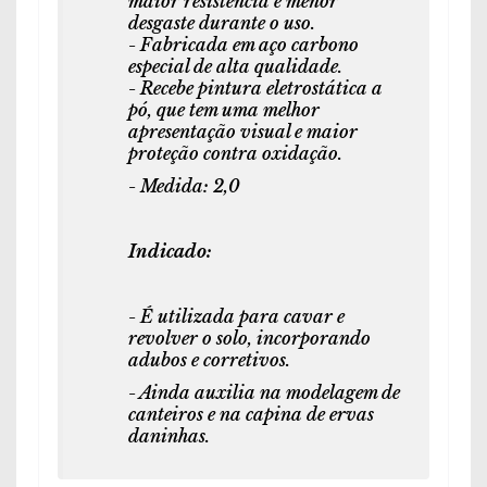
maior resistência e menor
desgaste durante o uso.
- Fabricada em aço carbono
especial de alta qualidade.
- Recebe pintura eletrostática a
pó, que tem uma melhor
apresentação visual e maior
proteção contra oxidação.
- Medida: 2,0
Indicado:
- É utilizada para cavar e
revolver o solo, incorporando
adubos e corretivos.
- Ainda auxilia na modelagem de
canteiros e na capina de ervas
daninhas.