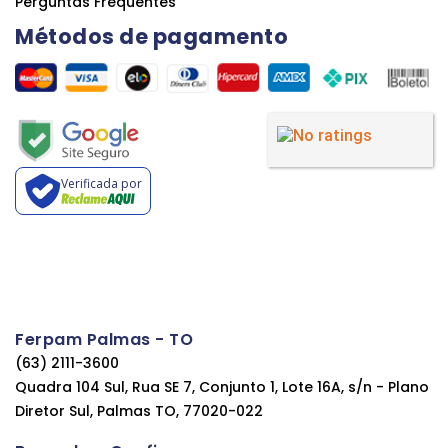
Perguntas Frequentes
Métodos de pagamento
Verificada por
Ferpam Palmas - TO
(63) 2111-3600
Quadra 104 Sul, Rua SE 7, Conjunto 1, Lote 16A, s/n - Plano
Diretor Sul, Palmas TO, 77020-022