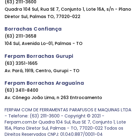
(63) 2111-3600
Quadra 104 Sul, Rua SE 7, Conjunto 1, Lote 16A, s/n - Plano
Diretor Sul, Palmas TO, 77020-022
Borrachas Confiança
(63) 2111-3658
104 Sul, Avenida Lo-01, Palmas - TO
Ferpam Borrachas Gurupi
(63) 3351-1665
Av. Pará, 1919, Centro, Gurupi - TO
Ferpam Borrachas Araguaína
(63) 3411-8400
Av. Cônego João Lima, n 263 Entrocamento
FERPAM COM DE FERRAMENTAS PARAFUSOS E MAQUINAS LTDA
- Telefone: (63) 2111-3600 - Copyright © 2021 -
Ferpam.com.br Quadra 104 Sul, Rua SE 7, Conjunto 1, Lote
16A, Plano Diretor Sul, Palmas - TO, 77020-022 Todos os
Direitos Reservados CNPJ: 01.040.887/0001-04