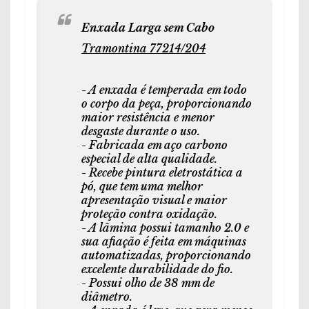
Enxada Larga sem Cabo
Tramontina 77214/204
- A enxada é temperada em todo
o corpo da peça, proporcionando
maior resistência e menor
desgaste durante o uso.
- Fabricada em aço carbono
especial de alta qualidade.
- Recebe pintura eletrostática a
pó, que tem uma melhor
apresentação visual e maior
proteção contra oxidação.
- A lâmina possui tamanho 2.0 e
sua afiação é feita em máquinas
automatizadas, proporcionando
excelente durabilidade do fio.
- Possui olho de 38 mm de
diâmetro.