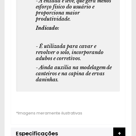
- A enxada é leve, que gera menos
esforço físico do usuário e
proporciona maior
produtividade.
Indicado:
- É utilizada para cavar e
revolver o solo, incorporando
adubos e corretivos.
- Ainda auxilia na modelagem de
canteiros e na capina de ervas
daninhas.
Especificações