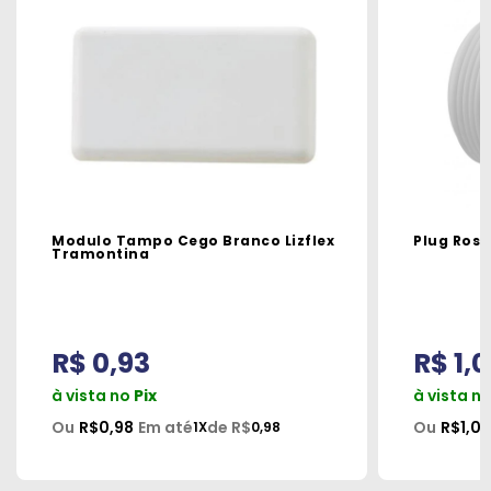
Modulo Tampo Cego Branco Lizflex
Plug Rosc
Tramontina
R$ 0,93
R$ 1,0
à vista no
Pix
à vista n
Ou
R$0,98
Em até
de R$
Ou
R$1,06
1X
0,98