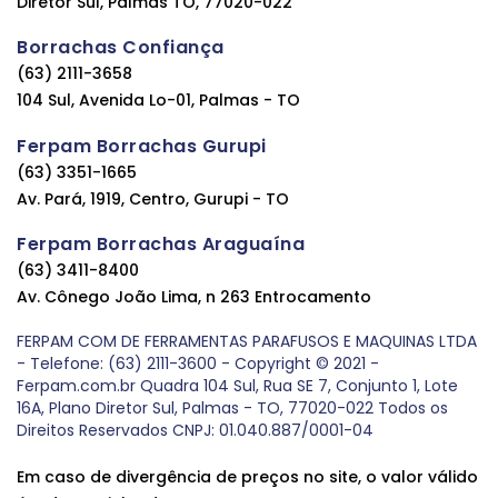
Diretor Sul, Palmas TO, 77020-022
Borrachas Confiança
(63) 2111-3658
104 Sul, Avenida Lo-01, Palmas - TO
Ferpam Borrachas Gurupi
(63) 3351-1665
Av. Pará, 1919, Centro, Gurupi - TO
Ferpam Borrachas Araguaína
(63) 3411-8400
Av. Cônego João Lima, n 263 Entrocamento
FERPAM COM DE FERRAMENTAS PARAFUSOS E MAQUINAS LTDA
- Telefone: (63) 2111-3600 - Copyright © 2021 -
Ferpam.com.br Quadra 104 Sul, Rua SE 7, Conjunto 1, Lote
16A, Plano Diretor Sul, Palmas - TO, 77020-022 Todos os
Direitos Reservados CNPJ: 01.040.887/0001-04
Em caso de divergência de preços no site, o valor válido