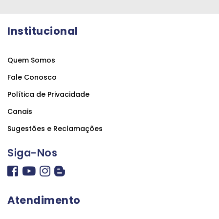
Institucional
Quem Somos
Fale Conosco
Política de Privacidade
Canais
Sugestões e Reclamações
Siga-Nos
Atendimento