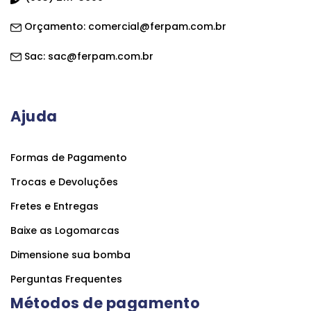
Orçamento:
comercial@ferpam.com.br
Sac:
sac@ferpam.com.br
Ajuda
Formas de Pagamento
Trocas e Devoluções
Fretes e Entregas
Baixe as Logomarcas
Dimensione sua bomba
Perguntas Frequentes
Métodos de pagamento