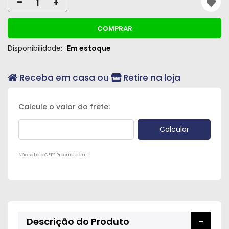
-
+
Peças
e
COMPRAR
Acessórios
Disponibilidade:
Em estoque
Oficina
Mecânica
Receba em casa ou
Retire na loja
Não sabe o CEP? Procure aqui
Descrição do Produto