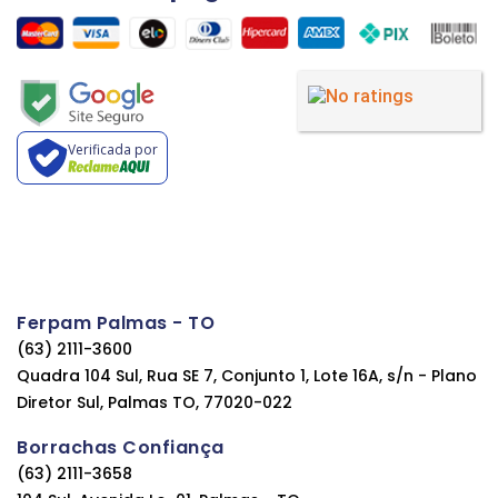
Verificada por
Ferpam Palmas - TO
(63) 2111-3600
Quadra 104 Sul, Rua SE 7, Conjunto 1, Lote 16A, s/n - Plano
Diretor Sul, Palmas TO, 77020-022
Borrachas Confiança
(63) 2111-3658