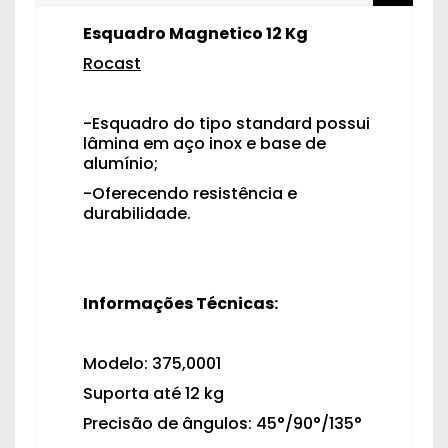
Esquadro Magnetico 12 Kg
Rocast
-Esquadro do tipo standard possui
lâmina em aço inox e base de
alumínio;
-Oferecendo resistência e
durabilidade.
Informações Técnicas:
Modelo: 375,0001
Suporta até 12 kg
Precisão de ângulos: 45°/90°/135°