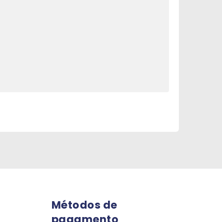
Métodos de
pagamento