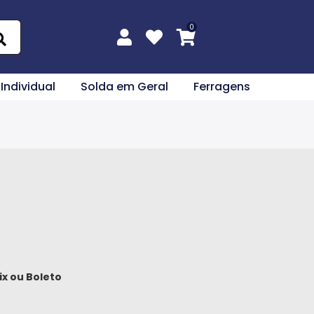
 Individual
Solda em Geral
Ferragens
ix
ou
Boleto