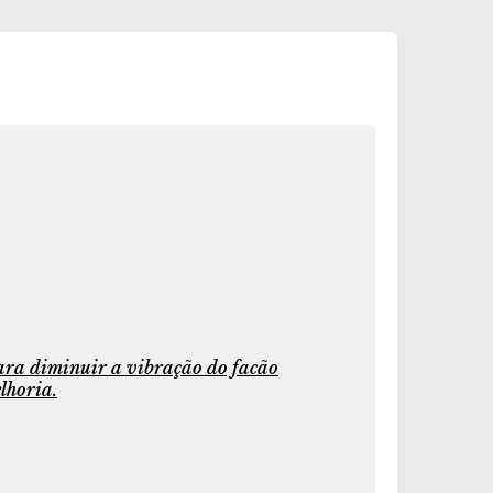
para diminuir a vibração do facão
lhoria.