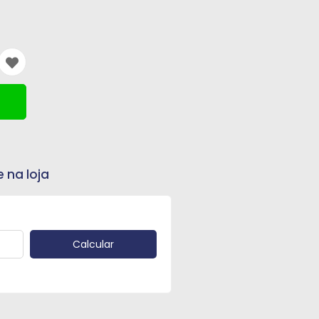
e na loja