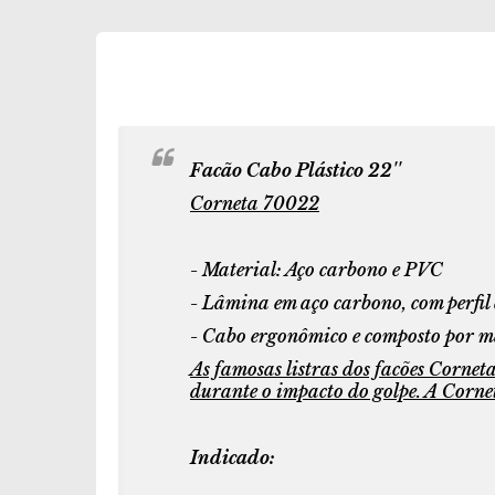
Facão Cabo Plástico 22''
Corneta 70022
- Material: Aço carbono e PVC
- Lâmina em aço carbono, com perfil
- Cabo ergonômico e composto por mat
As famosas listras dos facões Corne
durante o impacto do golpe. A Corne
Indicado: