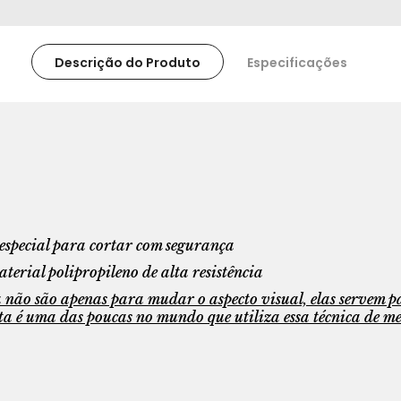
Descrição do Produto
Especificações
 especial para cortar com segurança
erial polipropileno de alta resistência
ta não são apenas para mudar o aspecto visual, elas servem 
ta é uma das poucas no mundo que utiliza essa técnica de me