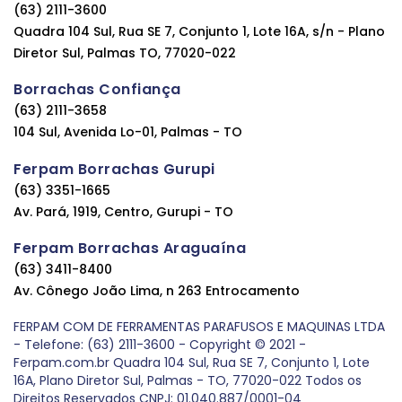
(63) 2111-3600
Quadra 104 Sul, Rua SE 7, Conjunto 1, Lote 16A, s/n - Plano
Diretor Sul, Palmas TO, 77020-022
Borrachas Confiança
(63) 2111-3658
104 Sul, Avenida Lo-01, Palmas - TO
Ferpam Borrachas Gurupi
(63) 3351-1665
Av. Pará, 1919, Centro, Gurupi - TO
Ferpam Borrachas Araguaína
(63) 3411-8400
Av. Cônego João Lima, n 263 Entrocamento
FERPAM COM DE FERRAMENTAS PARAFUSOS E MAQUINAS LTDA
- Telefone: (63) 2111-3600 - Copyright © 2021 -
Ferpam.com.br Quadra 104 Sul, Rua SE 7, Conjunto 1, Lote
16A, Plano Diretor Sul, Palmas - TO, 77020-022 Todos os
Direitos Reservados CNPJ: 01.040.887/0001-04