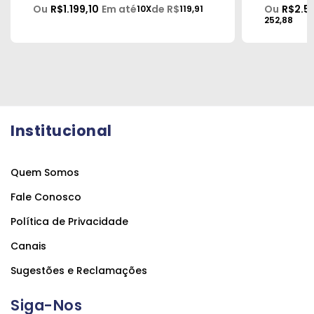
Ou
R$1.199,10
Em até
de R$
Ou
R$2.5
10X
119,91
252,88
Institucional
Quem Somos
Fale Conosco
Política de Privacidade
Canais
Sugestões e Reclamações
Siga-Nos