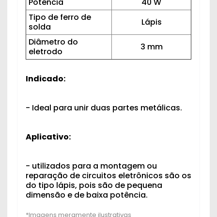
Potência
40 W
Tipo de ferro de
Lápis
solda
Diâmetro do
3 mm
eletrodo
Indicado:
- Ideal para unir duas partes metálicas.
Aplicativo:
- utilizados para a montagem ou
reparação de circuitos eletrônicos são os
do tipo lápis, pois são de pequena
dimensão e de baixa potência.