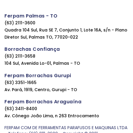
Ferpam Palmas - TO
(63) 2111-3600
Quadra 104 Sul, Rua SE 7, Conjunto 1, Lote 16A, s/n - Plano
Diretor Sul, Palmas TO, 77020-022
Borrachas Confiança
(63) 2111-3658
104 Sul, Avenida Lo-01, Palmas - TO
Ferpam Borrachas Gurupi
(63) 3351-1665
Av. Pará, 1919, Centro, Gurupi - TO
Ferpam Borrachas Araguaína
(63) 3411-8400
Av. Cônego João Lima, n 263 Entrocamento
FERPAM COM DE FERRAMENTAS PARAFUSOS E MAQUINAS LTDA