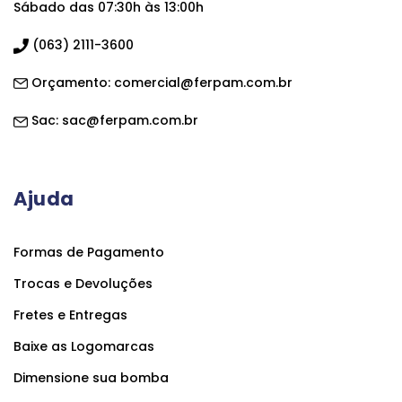
Sábado das 07:30h às 13:00h
(063) 2111-3600
Orçamento:
comercial@ferpam.com.br
Sac:
sac@ferpam.com.br
Ajuda
Formas de Pagamento
Trocas e Devoluções
Fretes e Entregas
Baixe as Logomarcas
Dimensione sua bomba