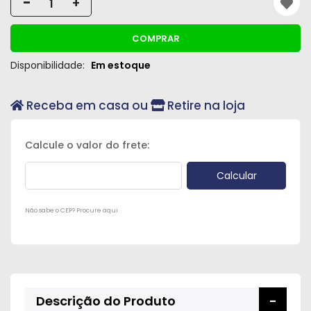
-
+
Peças
e
COMPRAR
Acessórios
Disponibilidade:
Em estoque
Oficina
Mecânica
Receba em casa ou
Retire na loja
Não sabe o CEP? Procure aqui
Descrição do Produto