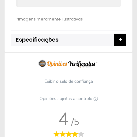
Especificações
Exibir o selo de confiança
Opiniões sujeitas a controlo
4
/5