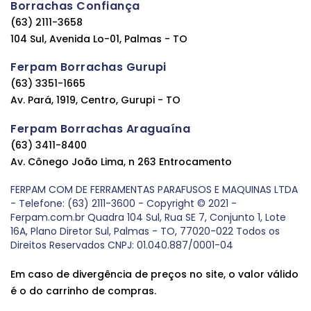
Borrachas Confiança
(63) 2111-3658
104 Sul, Avenida Lo-01, Palmas - TO
Ferpam Borrachas Gurupi
(63) 3351-1665
Av. Pará, 1919, Centro, Gurupi - TO
Ferpam Borrachas Araguaína
(63) 3411-8400
Av. Cônego João Lima, n 263 Entrocamento
FERPAM COM DE FERRAMENTAS PARAFUSOS E MAQUINAS LTDA
- Telefone: (63) 2111-3600 - Copyright © 2021 -
Ferpam.com.br Quadra 104 Sul, Rua SE 7, Conjunto 1, Lote
16A, Plano Diretor Sul, Palmas - TO, 77020-022 Todos os
Direitos Reservados CNPJ: 01.040.887/0001-04
Em caso de divergência de preços no site, o valor válido
é o do carrinho de compras.