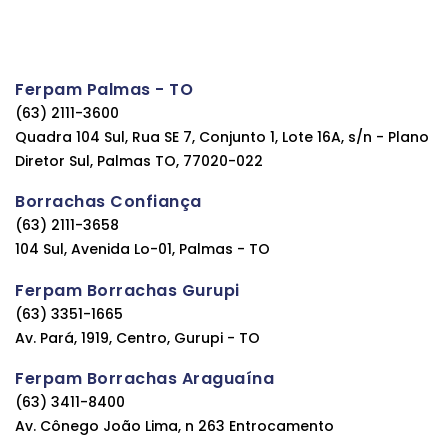
Ferpam Palmas - TO
(63) 2111-3600
Quadra 104 Sul, Rua SE 7, Conjunto 1, Lote 16A, s/n - Plano
Diretor Sul, Palmas TO, 77020-022
Borrachas Confiança
(63) 2111-3658
104 Sul, Avenida Lo-01, Palmas - TO
Ferpam Borrachas Gurupi
(63) 3351-1665
Av. Pará, 1919, Centro, Gurupi - TO
Ferpam Borrachas Araguaína
(63) 3411-8400
Av. Cônego João Lima, n 263 Entrocamento