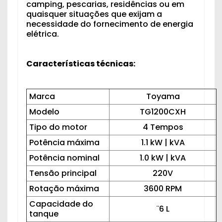
camping, pescarias, residências ou em
quaisquer situações que exijam a
necessidade do fornecimento de energia
elétrica.
Características técnicas:
Marca
Toyama
Modelo
TG1200CXH
Tipo do motor
4 Tempos
Potência máxima
1.1 kW | kVA
Potência nominal
1.0 kW | kVA
Tensão principal
220V
Rotação máxima
3600 RPM
Capacidade do
¨6 L
tanque