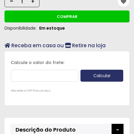
-
+
Peças
e
COMPRAR
Acessórios
Disponibilidade:
Em estoque
Oficina
Mecânica
Receba em casa ou
Retire na loja
Não sabe o CEP? Procure aqui
Descrição do Produto