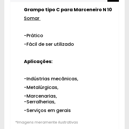
Grampo tipo C para Marceneiro N 10
Somar
-Prático
-Fácil de ser utilizado
Aplicações:
-Indústrias mecânicas,
-Metalúrgicas,
-Marcenarias,
-Serralherias,
-Serviços em gerais