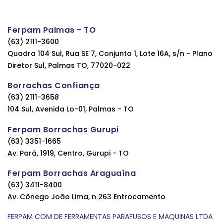
Ferpam Palmas - TO
(63) 2111-3600
Quadra 104 Sul, Rua SE 7, Conjunto 1, Lote 16A, s/n - Plano
Diretor Sul, Palmas TO, 77020-022
Borrachas Confiança
(63) 2111-3658
104 Sul, Avenida Lo-01, Palmas - TO
Ferpam Borrachas Gurupi
(63) 3351-1665
Av. Pará, 1919, Centro, Gurupi - TO
Ferpam Borrachas Araguaína
(63) 3411-8400
Av. Cônego João Lima, n 263 Entrocamento
FERPAM COM DE FERRAMENTAS PARAFUSOS E MAQUINAS LTDA