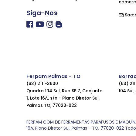
comerc
Siga-Nos
Sac:
Ferpam Palmas - TO
Borra
(63) 2111-3600
(63) 21
Quadra 104 Sul, Rua SE 7, Conjunto
104 Sul
1, Lote 16A, s/n - Plano Diretor Sul,
Palmas TO, 77020-022
FERPAM COM DE FERRAMENTAS PARAFUSOS E MAQUINAS LT
16A, Plano Diretor Sul, Palmas - TO, 77020-022 Tod