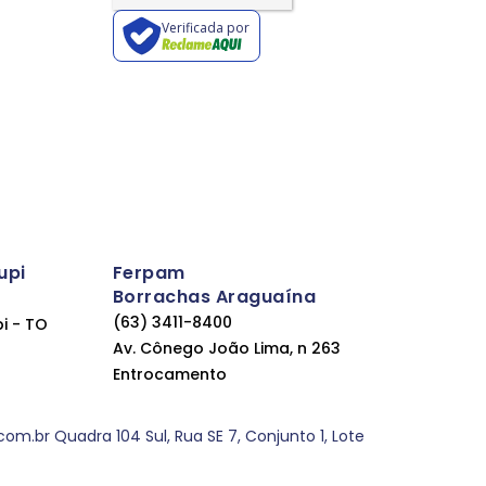
Verificada por
upi
Ferpam
Borrachas Araguaína
(63) 3411-8400
pi - TO
Av. Cônego João Lima, n 263
Entrocamento
.br Quadra 104 Sul, Rua SE 7, Conjunto 1, Lote