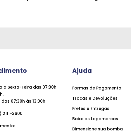
dimento
Ajuda
 a Sexta-Feira das 07:30h
Formas de Pagamento
h.
Trocas e Devoluções
das 07:30h às 13:00h
Fretes e Entregas
 2111-3600
Baixe as Logomarcas
mento:
Dimensione sua bomba