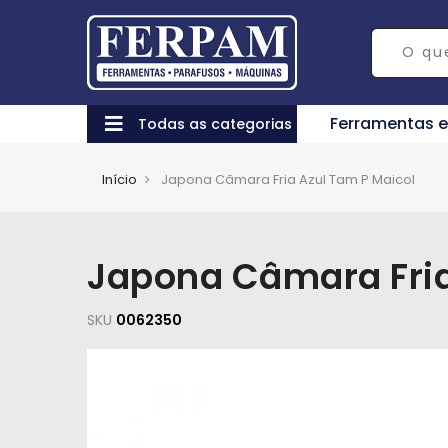
Ferramentas 
Todas as categorias
Início
Japona Câmara Fria Azul Tam P Maicol
Japona Câmara Fria
SKU
0062350