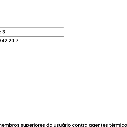
e 3
342:2017
membros superiores do usuário contra agentes térmico