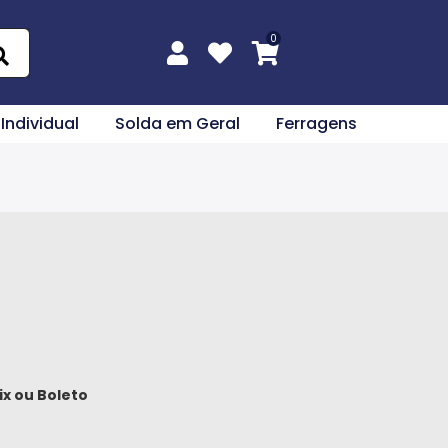
 Individual
Solda em Geral
Ferragens
ix
ou
Boleto