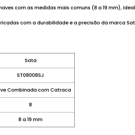
haves com as medidas mais comuns (8 a 19 mm), ideal 
bricadas com a durabilidade e a precisão da marca Sat
Sata
ST08008SJ
ve Combinada com Catraca
8
8 a 19 mm