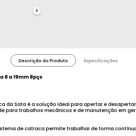
Descrição do Produto
Especificações
a 8 a 19mm 8pçs
da Sata é a solução ideal para apertar e desapertar
ade para trabalhos mecânicos e de manutenção em geral
sistema de catraca permite trabalhar de forma contínu