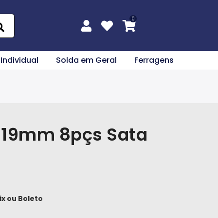
 Individual
Solda em Geral
Ferragens
 19mm 8pçs Sata
ix
ou
Boleto