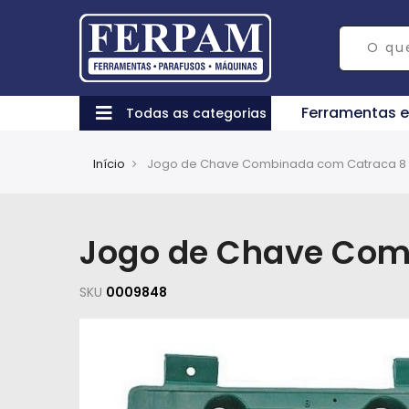
Ferramentas 
Todas as categorias
Início
Jogo de Chave Combinada com Catraca 8 
Jogo de Chave Com
SKU
0009848