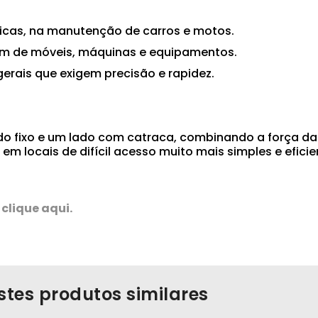
nicas, na manutenção de carros e motos.
m de móveis, máquinas e equipamentos.
erais que exigem precisão e rapidez.
o fixo e um lado com catraca, combinando a força da
o em locais de difícil acesso muito mais simples e efi
:
clique aqui.
stes produtos similares