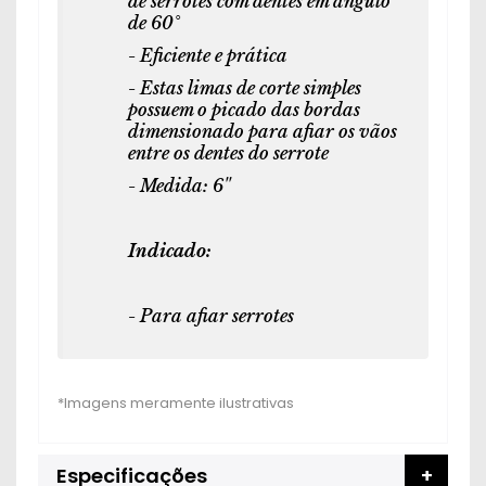
de serrotes com dentes em ângulo
de 60°
- Eficiente e prática
- Estas limas de corte simples
possuem o picado das bordas
dimensionado para afiar os vãos
entre os dentes do serrote
- Medida: 6''
Indicado:
- Para afiar serrotes
Especificações