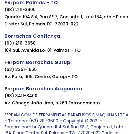
Ferpam Palmas - TO
(63) 2111-3600
Quadra 104 Sul, Rua SE 7, Conjunto 1, Lote 16A, s/n - Plano
Diretor Sul, Palmas TO, 77020-022
Borrachas Confiança
(63) 2111-3658
104 Sul, Avenida Lo-01, Palmas - TO
Ferpam Borrachas Gurupi
(63) 3351-1665
Av. Pará, 1919, Centro, Gurupi - TO
Ferpam Borrachas Araguaína
(63) 3411-8400
Av. Cônego João Lima, n 263 Entrocamento
FERPAM COM DE FERRAMENTAS PARAFUSOS E MAQUINAS LTDA
- Telefone: (63) 2111-3600 - Copyright © 2021 -
Ferpam.com.br Quadra 104 Sul, Rua SE 7, Conjunto 1, Lote
16A, Plano Diretor Sul, Palmas - TO, 77020-022 Todos os