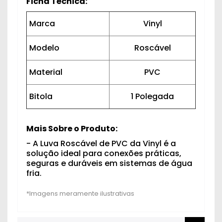
Ficha Técnica:
Marca
Vinyl
Modelo
Roscável
Material
PVC
Bitola
1 Polegada
Mais Sobre o Produto:
- A Luva Roscável de PVC da Vinyl é a
solução ideal para conexões práticas,
seguras e duráveis em sistemas de água
fria.