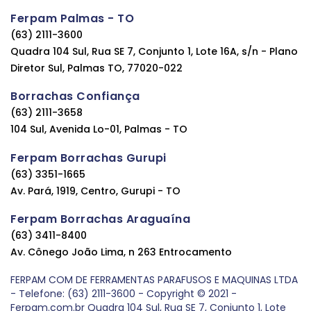
Ferpam Palmas - TO
(63) 2111-3600
Quadra 104 Sul, Rua SE 7, Conjunto 1, Lote 16A, s/n - Plano
Diretor Sul, Palmas TO, 77020-022
Borrachas Confiança
(63) 2111-3658
104 Sul, Avenida Lo-01, Palmas - TO
Ferpam Borrachas Gurupi
(63) 3351-1665
Av. Pará, 1919, Centro, Gurupi - TO
Ferpam Borrachas Araguaína
(63) 3411-8400
Av. Cônego João Lima, n 263 Entrocamento
FERPAM COM DE FERRAMENTAS PARAFUSOS E MAQUINAS LTDA
- Telefone: (63) 2111-3600 - Copyright © 2021 -
Ferpam.com.br Quadra 104 Sul, Rua SE 7, Conjunto 1, Lote