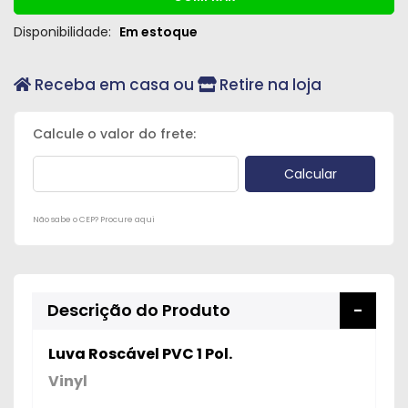
Disponibilidade:
Em estoque
Receba em casa ou
Retire na loja
Não sabe o CEP? Procure aqui
Descrição do Produto
Luva Roscável PVC 1 Pol.
Vinyl