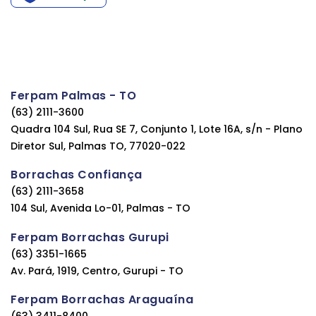
Ferpam Palmas - TO
(63) 2111-3600
Quadra 104 Sul, Rua SE 7, Conjunto 1, Lote 16A, s/n - Plano
Diretor Sul, Palmas TO, 77020-022
Borrachas Confiança
(63) 2111-3658
104 Sul, Avenida Lo-01, Palmas - TO
Ferpam Borrachas Gurupi
(63) 3351-1665
Av. Pará, 1919, Centro, Gurupi - TO
Ferpam Borrachas Araguaína
(63) 3411-8400