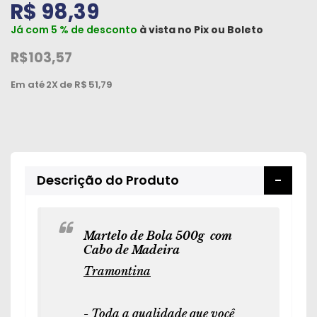
R$ 98,39
Já com 5 % de desconto
à vista no
Pix
ou
Boleto
R$103,57
Em até
2X
de R$
51,79
Descrição do Produto
Martelo de Bola 500g com
Cabo de Madeira
Tramontina
- Toda a qualidade que você