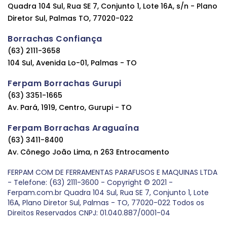
Quadra 104 Sul, Rua SE 7, Conjunto 1, Lote 16A, s/n - Plano
Diretor Sul, Palmas TO, 77020-022
Borrachas Confiança
(63) 2111-3658
104 Sul, Avenida Lo-01, Palmas - TO
Ferpam Borrachas Gurupi
(63) 3351-1665
Av. Pará, 1919, Centro, Gurupi - TO
Ferpam Borrachas Araguaína
(63) 3411-8400
Av. Cônego João Lima, n 263 Entrocamento
FERPAM COM DE FERRAMENTAS PARAFUSOS E MAQUINAS LTDA
- Telefone: (63) 2111-3600 - Copyright © 2021 -
Ferpam.com.br Quadra 104 Sul, Rua SE 7, Conjunto 1, Lote
16A, Plano Diretor Sul, Palmas - TO, 77020-022 Todos os
Direitos Reservados CNPJ: 01.040.887/0001-04