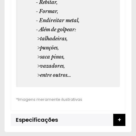
- Rebitar,
- Formar,
- Endireitar metal,
- Além de golpear:
>talhadeiras,
>punções,
>saca pinos,
>vazadores,
>entre outros...
Especificações