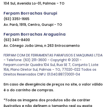
104 Sul, Avenida Lo-01, Palmas - TO
Ferpam Borrachas Gurupi
(63) 3351-1665
Av. Pará, 1919, Centro, Gurupi - TO
Ferpam Borrachas Araguaína
(63) 3411-8400
Av. Cônego João Lima, n 263 Entrocamento
FERPAM COM DE FERRAMENTAS PARAFUSOS E MAQUINAS LTDA
- Telefone: (63) 2111-3600 - Copyright © 2021 -
Ferpam.com.br Quadra 104 Sul, Rua SE 7, Conjunto 1, Lote
16A, Plano Diretor Sul, Palmas - TO, 77020-022 Todos os
Direitos Reservados CNPJ: 01.040.887/0001-04
Em caso de divergência de preços no site, o valor válido
é o do carrinho de compras.
*Todas as imagens dos produtos são de caráter
ilustrativo e não definem o tamanho real ou exata