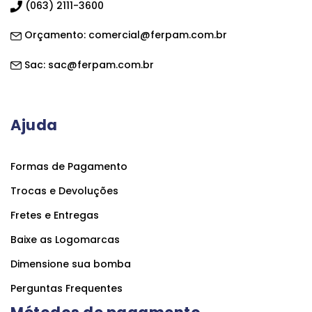
(063) 2111-3600
Orçamento:
comercial@ferpam.com.br
Sac:
sac@ferpam.com.br
Ajuda
Formas de Pagamento
Trocas e Devoluções
Fretes e Entregas
Baixe as Logomarcas
Dimensione sua bomba
Perguntas Frequentes