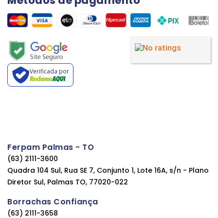
Métodos de pagamento
Verificada por
Ferpam Palmas - TO
(63) 2111-3600
Quadra 104 Sul, Rua SE 7, Conjunto 1, Lote 16A, s/n - Plano
Diretor Sul, Palmas TO, 77020-022
Borrachas Confiança
(63) 2111-3658