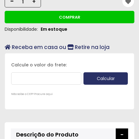
-
+
Peças
e
COMPRAR
Acessórios
Disponibilidade:
Em estoque
Oficina
Mecânica
Receba em casa ou
Retire na loja
Não sabe o CEP? Procure aqui
Descrição do Produto