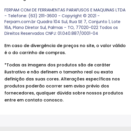
FERPAM COM DE FERRAMENTAS PARAFUSOS E MAQUINAS LTDA
- Telefone: (63) 2111-3600 - Copyright © 2021 -
Ferpam.com.br Quadra 104 Sul, Rua SE 7, Conjunto 1, Lote
16A, Plano Diretor Sul, Palmas - TO, 77020-022 Todos os
Direitos Reservados CNPJ: 01.040.887/0001-04
Em caso de divergência de preços no site, o valor válido
é o do carrinho de compras.
*Todas as imagens dos produtos são de caráter
ilustrativo e não definem o tamanho real ou exata
definição das suas cores. Alterações específicas nos
produtos poderão ocorrer sem aviso prévio dos
fornecedores, qualquer dúvida sobre nossos produtos
entre em contato conosco.