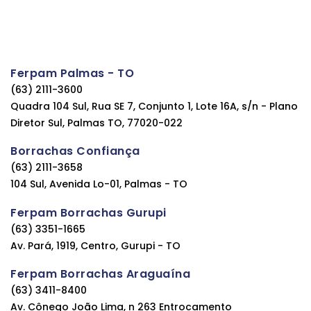
Ferpam Palmas - TO
(63) 2111-3600
Quadra 104 Sul, Rua SE 7, Conjunto 1, Lote 16A, s/n - Plano
Diretor Sul, Palmas TO, 77020-022
Borrachas Confiança
(63) 2111-3658
104 Sul, Avenida Lo-01, Palmas - TO
Ferpam Borrachas Gurupi
(63) 3351-1665
Av. Pará, 1919, Centro, Gurupi - TO
Ferpam Borrachas Araguaína
(63) 3411-8400
Av. Cônego João Lima, n 263 Entrocamento