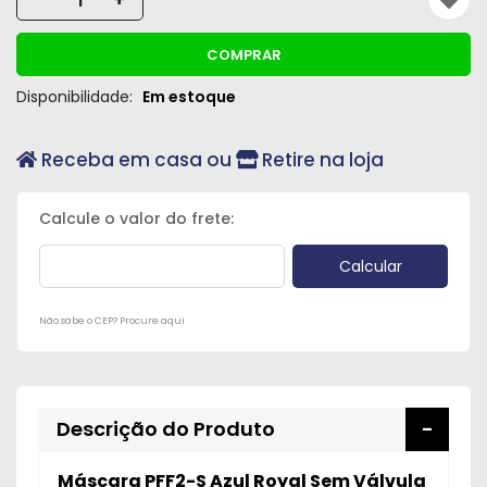
Peças
e
COMPRAR
Acessórios
Disponibilidade:
Em estoque
Oficina
Mecânica
Receba em casa ou
Retire na loja
Não sabe o CEP? Procure aqui
Descrição do Produto
Máscara PFF2-S Azul Royal Sem Válvula