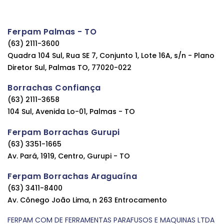
Ferpam Palmas - TO
(63) 2111-3600
Quadra 104 Sul, Rua SE 7, Conjunto 1, Lote 16A, s/n - Plano
Diretor Sul, Palmas TO, 77020-022
Borrachas Confiança
(63) 2111-3658
104 Sul, Avenida Lo-01, Palmas - TO
Ferpam Borrachas Gurupi
(63) 3351-1665
Av. Pará, 1919, Centro, Gurupi - TO
Ferpam Borrachas Araguaína
(63) 3411-8400
Av. Cônego João Lima, n 263 Entrocamento
FERPAM COM DE FERRAMENTAS PARAFUSOS E MAQUINAS LTDA