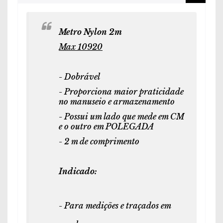
Metro Nylon 2m
Max 10920
- Dobrável
- Proporciona maior praticidade
no manuseio e armazenamento
- Possui um lado que mede em CM
e o outro em POLEGADA
- 2 m de comprimento
Indicado:
- Para medições e traçados em