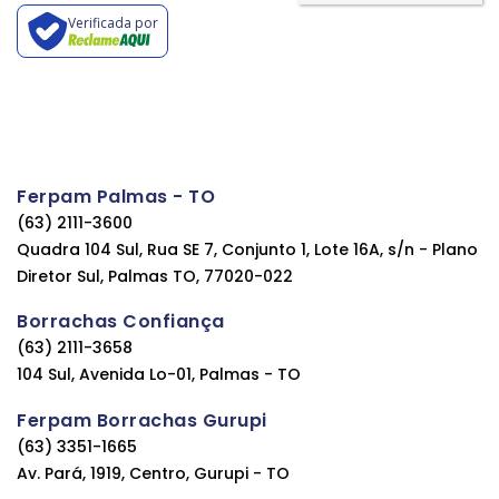
Verificada por
Ferpam Palmas - TO
(63) 2111-3600
Quadra 104 Sul, Rua SE 7, Conjunto 1, Lote 16A, s/n - Plano
Diretor Sul, Palmas TO, 77020-022
Borrachas Confiança
(63) 2111-3658
104 Sul, Avenida Lo-01, Palmas - TO
Ferpam Borrachas Gurupi
(63) 3351-1665
Av. Pará, 1919, Centro, Gurupi - TO