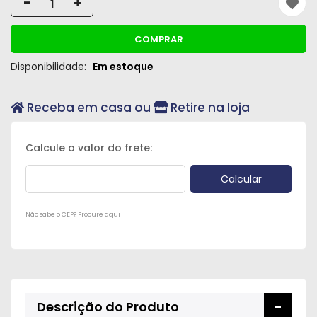
-
+
Peças
e
COMPRAR
Acessórios
Disponibilidade:
Em estoque
Oficina
Mecânica
Receba em casa ou
Retire na loja
Não sabe o CEP? Procure aqui
Descrição do Produto