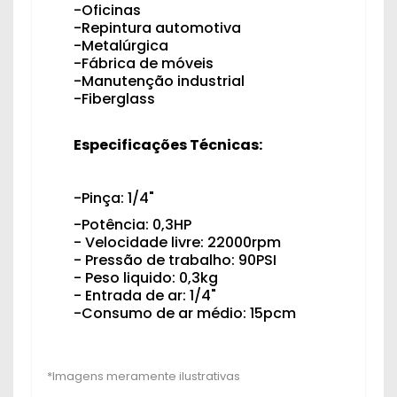
-Oficinas
-Repintura automotiva
-Metalúrgica
-Fábrica de móveis
-Manutenção industrial
-Fiberglass
Especificações Técnicas:
-Pinça: 1/4"
-Potência: 0,3HP
- Velocidade livre: 22000rpm
- Pressão de trabalho: 90PSI
- Peso liquido: 0,3kg
- Entrada de ar: 1/4"
-Consumo de ar médio: 15pcm