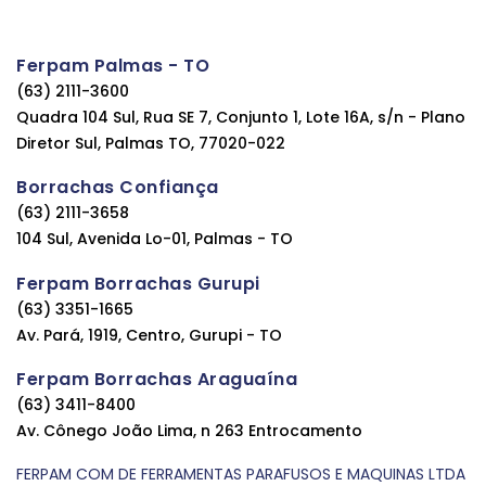
Ferpam Palmas - TO
(63) 2111-3600
Quadra 104 Sul, Rua SE 7, Conjunto 1, Lote 16A, s/n - Plano
Diretor Sul, Palmas TO, 77020-022
Borrachas Confiança
(63) 2111-3658
104 Sul, Avenida Lo-01, Palmas - TO
Ferpam Borrachas Gurupi
(63) 3351-1665
Av. Pará, 1919, Centro, Gurupi - TO
Ferpam Borrachas Araguaína
(63) 3411-8400
Av. Cônego João Lima, n 263 Entrocamento
FERPAM COM DE FERRAMENTAS PARAFUSOS E MAQUINAS LTDA