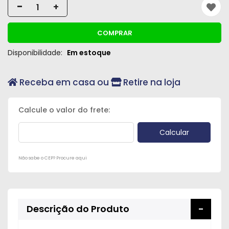
-
+
COMPRAR
Disponibilidade:
Em estoque
Receba em casa ou
Retire na loja
Não sabe o CEP? Procure aqui
Descrição do Produto