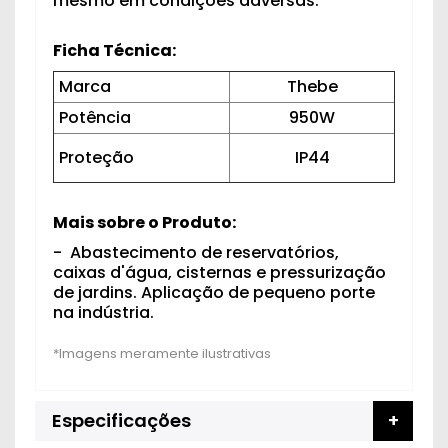
mesmo em condições adversas.
Ficha Técnica:
Marca
Thebe
Potência
950W
Proteção
IP44
Mais sobre o Produto:
- Abastecimento de reservatórios,
caixas d'água, cisternas e pressurização
de jardins. Aplicação de pequeno porte
na indústria.
Especificações