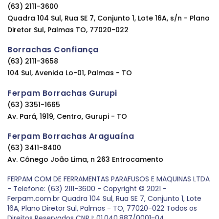
(63) 2111-3600
Quadra 104 Sul, Rua SE 7, Conjunto 1, Lote 16A, s/n - Plano
Diretor Sul, Palmas TO, 77020-022
Borrachas Confiança
(63) 2111-3658
104 Sul, Avenida Lo-01, Palmas - TO
Ferpam Borrachas Gurupi
(63) 3351-1665
Av. Pará, 1919, Centro, Gurupi - TO
Ferpam Borrachas Araguaína
(63) 3411-8400
Av. Cônego João Lima, n 263 Entrocamento
FERPAM COM DE FERRAMENTAS PARAFUSOS E MAQUINAS LTDA
- Telefone: (63) 2111-3600 - Copyright © 2021 -
Ferpam.com.br Quadra 104 Sul, Rua SE 7, Conjunto 1, Lote
16A, Plano Diretor Sul, Palmas - TO, 77020-022 Todos os
Direitos Reservados CNPJ: 01.040.887/0001-04