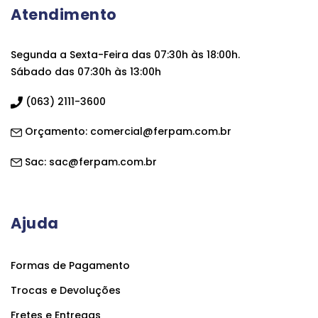
Atendimento
Segunda a Sexta-Feira das 07:30h às 18:00h.
Sábado das 07:30h às 13:00h
(063) 2111-3600
Orçamento:
comercial@ferpam.com.br
Sac:
sac@ferpam.com.br
Ajuda
Formas de Pagamento
Trocas e Devoluções
Fretes e Entregas