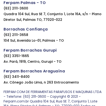
Ferpam Palmas - TO
(63) 2111-3600
Quadra 104 Sul, Rua SE 7, Conjunto 1, Lote 16A, s/n - Plano
Diretor Sul, Palmas TO, 77020-022
Borrachas Confiança
(63) 2111-3658
104 Sul, Avenida Lo-01, Palmas - TO
Ferpam Borrachas Gurupi
(63) 3351-1665
Av. Pará, 1919, Centro, Gurupi - TO
Ferpam Borrachas Araguaína
(63) 3411-8400
Av. Cônego João Lima, n 263 Entrocamento
FERPAM COM DE FERRAMENTAS PARAFUSOS E MAQUINAS LTDA
- Telefone: (63) 2111-3600 - Copyright © 2021 -
Ferpam.com.br Quadra 104 Sul, Rua SE 7, Conjunto 1, Lote
16A, Plano Diretor Sul, Palmas - TO, 77020-022 Todos os