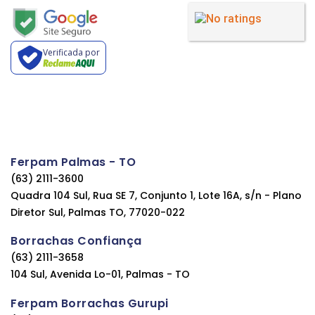
Verificada por
Ferpam Palmas - TO
(63) 2111-3600
Quadra 104 Sul, Rua SE 7, Conjunto 1, Lote 16A, s/n - Plano
Diretor Sul, Palmas TO, 77020-022
Borrachas Confiança
(63) 2111-3658
104 Sul, Avenida Lo-01, Palmas - TO
Ferpam Borrachas Gurupi