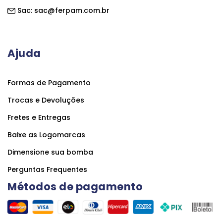
Sac:
sac@ferpam.com.br
Ajuda
Formas de Pagamento
Trocas e Devoluções
Fretes e Entregas
Baixe as Logomarcas
Dimensione sua bomba
Perguntas Frequentes
Métodos de pagamento