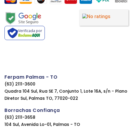
Verificada por
Ferpam Palmas - TO
(63) 2111-3600
Quadra 104 Sul, Rua SE 7, Conjunto 1, Lote 16A, s/n - Plano
Diretor Sul, Palmas TO, 77020-022
Borrachas Confiança
(63) 2111-3658
104 Sul, Avenida Lo-01, Palmas - TO