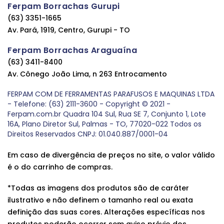
Ferpam Borrachas Gurupi
(63) 3351-1665
Av. Pará, 1919, Centro, Gurupi - TO
Ferpam Borrachas Araguaína
(63) 3411-8400
Av. Cônego João Lima, n 263 Entrocamento
FERPAM COM DE FERRAMENTAS PARAFUSOS E MAQUINAS LTDA
- Telefone: (63) 2111-3600 - Copyright © 2021 -
Ferpam.com.br Quadra 104 Sul, Rua SE 7, Conjunto 1, Lote
16A, Plano Diretor Sul, Palmas - TO, 77020-022 Todos os
Direitos Reservados CNPJ: 01.040.887/0001-04
Em caso de divergência de preços no site, o valor válido
é o do carrinho de compras.
*Todas as imagens dos produtos são de caráter
ilustrativo e não definem o tamanho real ou exata
definição das suas cores. Alterações específicas nos