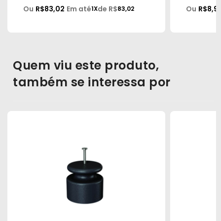
Ou
R$83,02
Em até
de R$
Ou
R$8,9
1X
83,02
Quem viu este produto,
também se interessa por