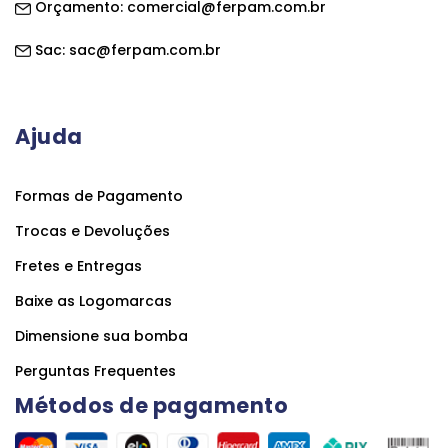
Orçamento:
comercial@ferpam.com.br
Sac:
sac@ferpam.com.br
Ajuda
Formas de Pagamento
Trocas e Devoluções
Fretes e Entregas
Baixe as Logomarcas
Dimensione sua bomba
Perguntas Frequentes
Métodos de pagamento