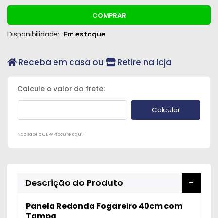
COMPRAR
Disponibilidade:
Em estoque
Receba em casa ou
Retire na loja
Não sabe o CEP? Procure aqui
Descrição do Produto
Panela Redonda Fogareiro 40cm com
Tampa