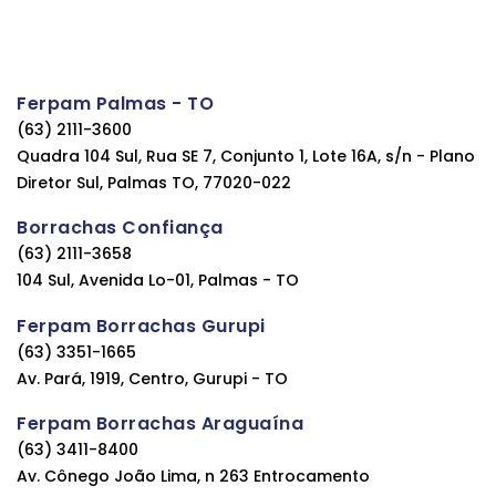
Ferpam Palmas - TO
(63) 2111-3600
Quadra 104 Sul, Rua SE 7, Conjunto 1, Lote 16A, s/n - Plano
Diretor Sul, Palmas TO, 77020-022
Borrachas Confiança
(63) 2111-3658
104 Sul, Avenida Lo-01, Palmas - TO
Ferpam Borrachas Gurupi
(63) 3351-1665
Av. Pará, 1919, Centro, Gurupi - TO
Ferpam Borrachas Araguaína
(63) 3411-8400
Av. Cônego João Lima, n 263 Entrocamento