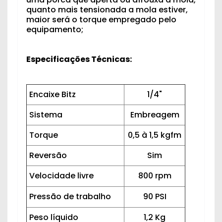
quanto mais tensionada a mola estiver,
maior será o torque empregado pelo
equipamento;
Especificações Técnicas:
Encaixe Bitz
1/4"
Sistema
Embreagem
Torque
0,5 à 1,5 kgfm
Reversão
Sim
Velocidade livre
800 rpm
Pressão de trabalho
90 PSI
Peso líquido
1,2 Kg