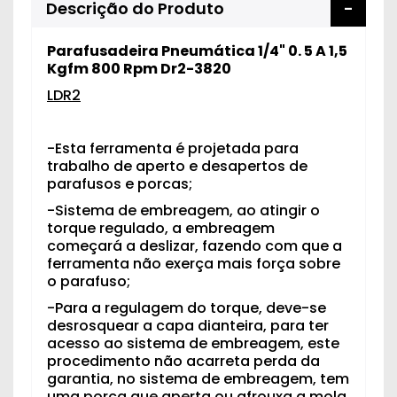
Descrição do Produto
Parafusadeira Pneumática 1/4" 0. 5 A 1,5
Kgfm 800 Rpm Dr2-3820
LDR2
-Esta ferramenta é projetada para
trabalho de aperto e desapertos de
parafusos e porcas;
-Sistema de embreagem, ao atingir o
torque regulado, a embreagem
começará a deslizar, fazendo com que a
ferramenta não exerça mais força sobre
o parafuso;
-Para a regulagem do torque, deve-se
desrosquear a capa dianteira, para ter
acesso ao sistema de embreagem, este
procedimento não acarreta perda da
garantia, no sistema de embreagem, tem
uma porca que aperta ou afrouxa a mola,