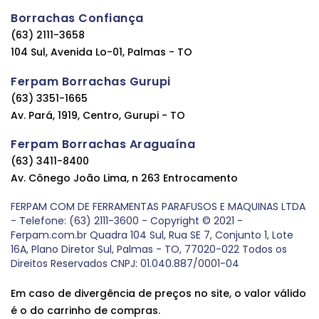
Borrachas Confiança
(63) 2111-3658
104 Sul, Avenida Lo-01, Palmas - TO
Ferpam Borrachas Gurupi
(63) 3351-1665
Av. Pará, 1919, Centro, Gurupi - TO
Ferpam Borrachas Araguaína
(63) 3411-8400
Av. Cônego João Lima, n 263 Entrocamento
FERPAM COM DE FERRAMENTAS PARAFUSOS E MAQUINAS LTDA
- Telefone: (63) 2111-3600 - Copyright © 2021 -
Ferpam.com.br Quadra 104 Sul, Rua SE 7, Conjunto 1, Lote
16A, Plano Diretor Sul, Palmas - TO, 77020-022 Todos os
Direitos Reservados CNPJ: 01.040.887/0001-04
Em caso de divergência de preços no site, o valor válido
é o do carrinho de compras.