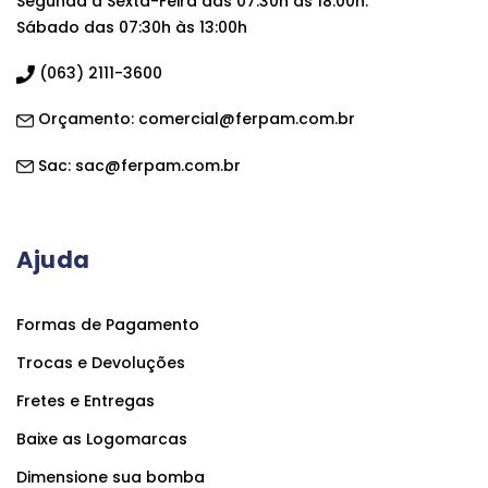
Segunda a Sexta-Feira das 07:30h às 18:00h.
Sábado das 07:30h às 13:00h
(063) 2111-3600
Orçamento:
comercial@ferpam.com.br
Sac:
sac@ferpam.com.br
Ajuda
Formas de Pagamento
Trocas e Devoluções
Fretes e Entregas
Baixe as Logomarcas
Dimensione sua bomba