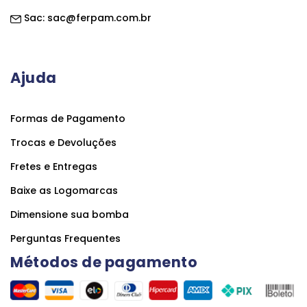
Sac:
sac@ferpam.com.br
Ajuda
Formas de Pagamento
Trocas e Devoluções
Fretes e Entregas
Baixe as Logomarcas
Dimensione sua bomba
Perguntas Frequentes
Métodos de pagamento