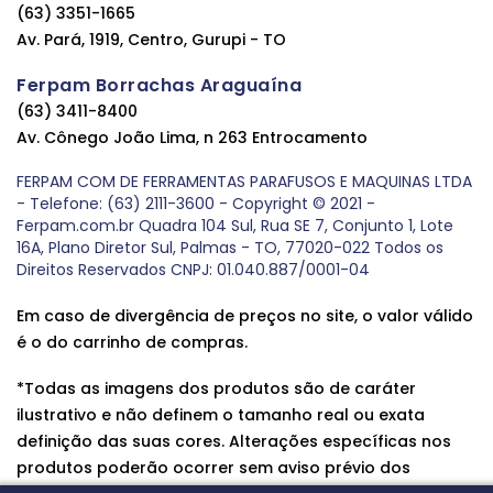
(63) 3351-1665
Av. Pará, 1919, Centro, Gurupi - TO
Ferpam Borrachas Araguaína
(63) 3411-8400
Av. Cônego João Lima, n 263 Entrocamento
FERPAM COM DE FERRAMENTAS PARAFUSOS E MAQUINAS LTDA
- Telefone: (63) 2111-3600 - Copyright © 2021 -
Ferpam.com.br Quadra 104 Sul, Rua SE 7, Conjunto 1, Lote
16A, Plano Diretor Sul, Palmas - TO, 77020-022 Todos os
Direitos Reservados CNPJ: 01.040.887/0001-04
Em caso de divergência de preços no site, o valor válido
é o do carrinho de compras.
*Todas as imagens dos produtos são de caráter
ilustrativo e não definem o tamanho real ou exata
definição das suas cores. Alterações específicas nos
produtos poderão ocorrer sem aviso prévio dos