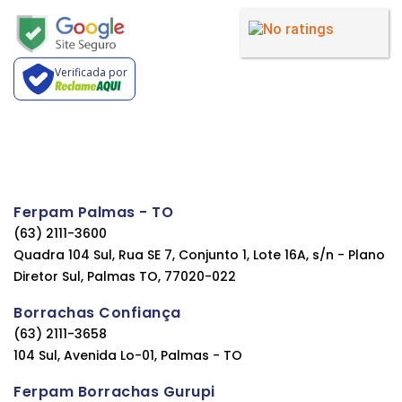
Verificada por
Ferpam Palmas - TO
(63) 2111-3600
Quadra 104 Sul, Rua SE 7, Conjunto 1, Lote 16A, s/n - Plano
Diretor Sul, Palmas TO, 77020-022
Borrachas Confiança
(63) 2111-3658
104 Sul, Avenida Lo-01, Palmas - TO
Ferpam Borrachas Gurupi