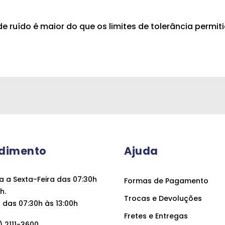
e ruído é maior do que os limites de tolerância permit
dimento
Ajuda
 a Sexta-Feira das 07:30h
Formas de Pagamento
h.
Trocas e Devoluções
das 07:30h às 13:00h
Fretes e Entregas
 2111-3600