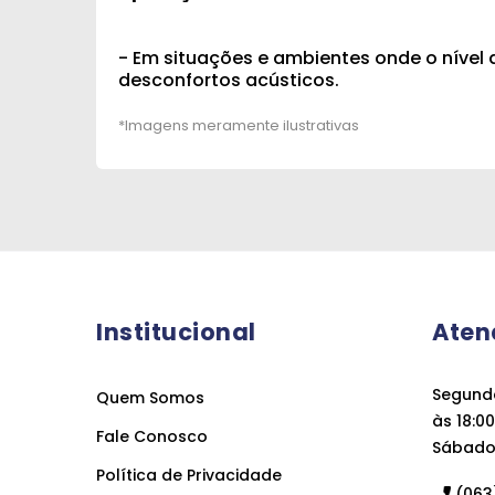
- Em situações e ambientes onde o nível d
desconfortos acústicos.
Institucional
Aten
Segunda
Quem Somos
às 18:00
Fale Conosco
Sábado 
Política de Privacidade
(063)