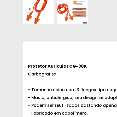
Protetor Auricular CG-38K
Carbografite
- Tamanho único com 3 flanges tipo cog
- Macio, antialérgico, seu design se ada
- Podem ser reutilizados bastando apen
- Fabricado em copolímero.