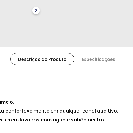
Descrição do Produto
Especificações
umelo.
pta confortavelmente em qualquer canal auditivo.
as serem lavados com água e sabão neutro.