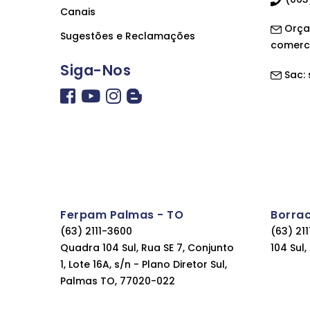
Canais
Orça
Sugestões e Reclamações
comerc
Siga-Nos
Sac:
Ferpam Palmas - TO
Borra
(63) 2111-3600
(63) 21
Quadra 104 Sul, Rua SE 7, Conjunto
104 Sul
1, Lote 16A, s/n - Plano Diretor Sul,
Palmas TO, 77020-022