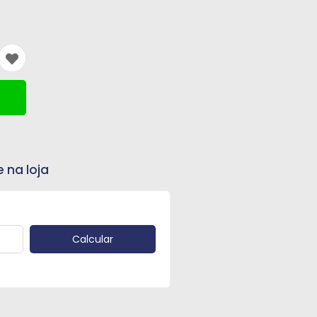
e na loja