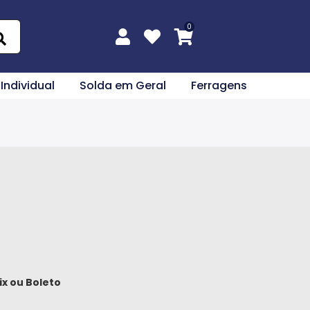
 Individual
Solda em Geral
Ferragens
ix
ou
Boleto