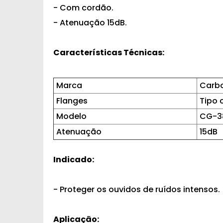
- Com cordão.
- Atenuação 15dB.
Características Técnicas:
Marca
Carbo
Flanges
Tipo
Modelo
CG-3
Atenuação
15dB
Indicado:
- Proteger os ouvidos de ruídos intensos.
Aplicação: