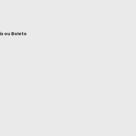
ix
ou
Boleto