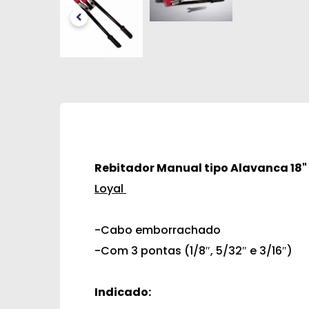
Rebitador Manual tipo Alavanca 18"
Loyal
-Cabo emborrachado
-Com 3 pontas (1/8″, 5/32″ e 3/16″)
Indicado: