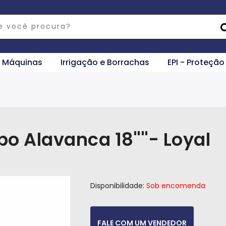
e Máquinas
Irrigação e Borrachas
EPI - Proteção
o Alavanca 18''''- Loyal
Disponibilidade:
Sob encomenda
FALE COM UM VENDEDOR