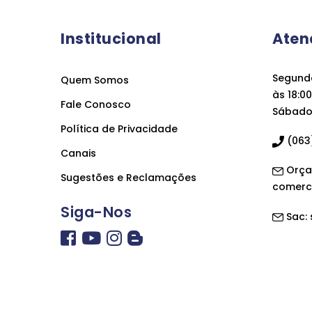
Institucional
Aten
Segunda
Quem Somos
às 18:00
Fale Conosco
Sábado 
Política de Privacidade
(063)
Canais
Orça
Sugestões e Reclamações
comerc
Siga-Nos
Sac: