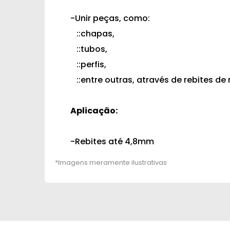
-Unir peças, como:
::chapas,
::tubos,
::perfis,
::entre outras, através de rebites de 
Aplicação:
-Rebites até 4,8mm