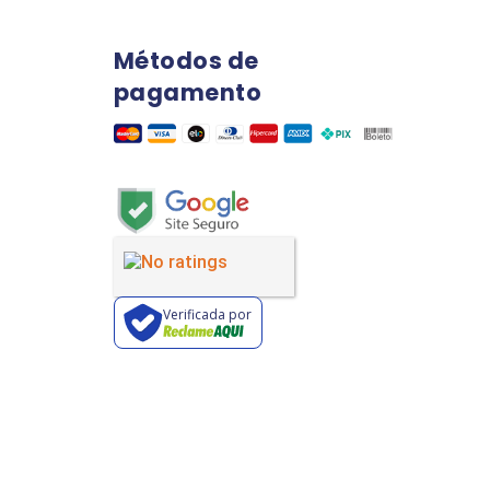
Métodos de
pagamento
Verificada por