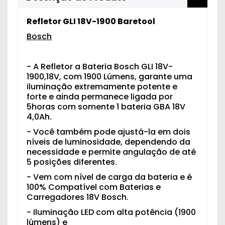
Refletor
GLI 18V-1900 Baretool
Bosch
- A Refletor a Bateria Bosch GLI 18V-
1900,18V, com 1900 Lúmens, garante uma
iluminação extremamente potente e
forte e ainda permanece ligada por
5horas com somente 1 bateria GBA 18V
4,0Ah.
- Você também pode ajustá-la em dois
níveis de luminosidade, dependendo da
necessidade e permite angulação de até
5 posições diferentes.
- Vem com nível de carga da bateria e é
100% Compatível com Baterias e
Carregadores 18V Bosch.
- Iluminação LED com alta potência (1900
lúmens) e