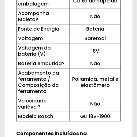
Caixa de papelão
embalagem
Acompanha
Não
Maleta?
Fonte de Energia
Bateria
Voltagem
Baretool
Voltagem da
18V
bateria (V)
Bateria embutida?
Não
Acabamento da
ferramenta /
Poliamida, metal e
Composição da
elastômero
ferramenta
Velocidade
Não
variável?
Modelo Bosch
GLI 18V-1900
Componentes incluídos na