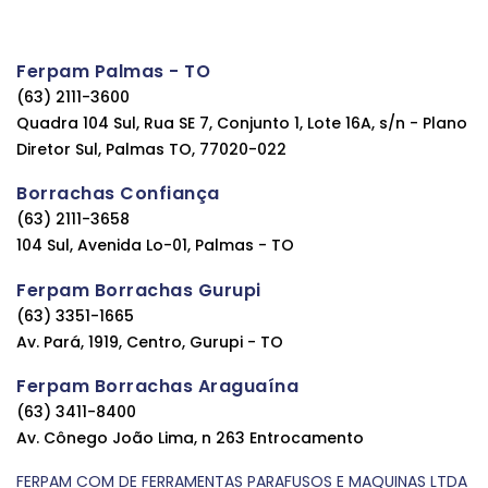
Ferpam Palmas - TO
(63) 2111-3600
Quadra 104 Sul, Rua SE 7, Conjunto 1, Lote 16A, s/n - Plano
Diretor Sul, Palmas TO, 77020-022
Borrachas Confiança
(63) 2111-3658
104 Sul, Avenida Lo-01, Palmas - TO
Ferpam Borrachas Gurupi
(63) 3351-1665
Av. Pará, 1919, Centro, Gurupi - TO
Ferpam Borrachas Araguaína
(63) 3411-8400
Av. Cônego João Lima, n 263 Entrocamento
FERPAM COM DE FERRAMENTAS PARAFUSOS E MAQUINAS LTDA