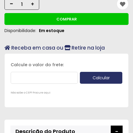
-
+
COMPRAR
Disponibilidade:
Em estoque
Receba em casa ou
Retire na loja
Não sabe o CEP? Procure aqui
Descrição do Produto