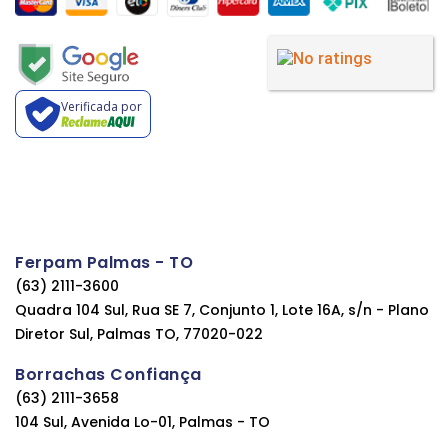
Verificada por
Ferpam Palmas - TO
(63) 2111-3600
Quadra 104 Sul, Rua SE 7, Conjunto 1, Lote 16A, s/n - Plano
Diretor Sul, Palmas TO, 77020-022
Borrachas Confiança
(63) 2111-3658
104 Sul, Avenida Lo-01, Palmas - TO