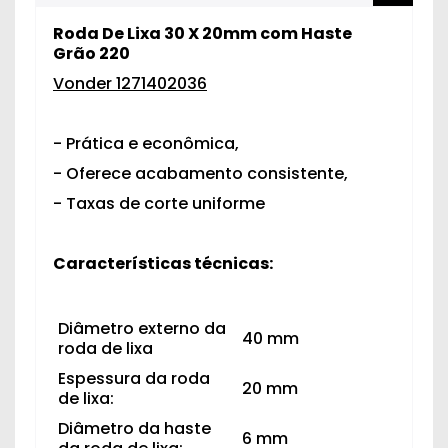
Roda De Lixa 30 X 20mm com Haste
Grão 220
Vonder 1271402036
- Prática e econômica,
- Oferece acabamento consistente,
- Taxas de corte uniforme
Características técnicas:
Diâmetro externo da
40 mm
roda de lixa
Espessura da roda
20 mm
de lixa:
Diâmetro da haste
6 mm