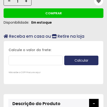
-
+
Peças
e
COMPRAR
Acessórios
Disponibilidade:
Em estoque
Oficina
Mecânica
Receba em casa ou
Retire na loja
Não sabe o CEP? Procure aqui
Descrição do Produto