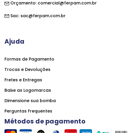
Orçamento:
comercial@ferpam.com.br
Sac:
sac@ferpam.com.br
Ajuda
Formas de Pagamento
Trocas e Devoluções
Fretes e Entregas
Baixe as Logomarcas
Dimensione sua bomba
Perguntas Frequentes
Métodos de pagamento