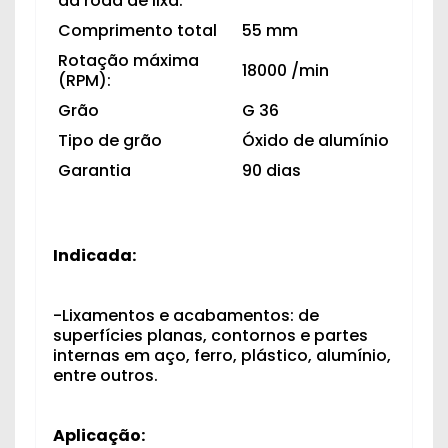
da roda de lixa:
Comprimento total
55 mm
Rotação máxima
18000 /min
(RPM):
Grão
G 36
Tipo de grão
Óxido de alumínio
Garantia
90 dias
Indicada:
-Lixamentos e acabamentos: de
superfícies planas, contornos e partes
internas em aço, ferro, plástico, alumínio,
entre outros.
Aplicação: