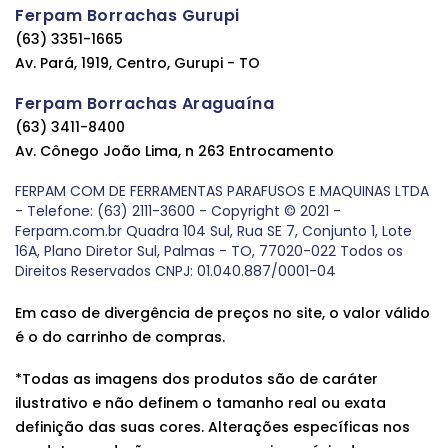
Ferpam Borrachas Gurupi
(63) 3351-1665
Av. Pará, 1919, Centro, Gurupi - TO
Ferpam Borrachas Araguaína
(63) 3411-8400
Av. Cônego João Lima, n 263 Entrocamento
FERPAM COM DE FERRAMENTAS PARAFUSOS E MAQUINAS LTDA
- Telefone: (63) 2111-3600 - Copyright © 2021 -
Ferpam.com.br Quadra 104 Sul, Rua SE 7, Conjunto 1, Lote
16A, Plano Diretor Sul, Palmas - TO, 77020-022 Todos os
Direitos Reservados CNPJ: 01.040.887/0001-04
Em caso de divergência de preços no site, o valor válido
é o do carrinho de compras.
*Todas as imagens dos produtos são de caráter
ilustrativo e não definem o tamanho real ou exata
definição das suas cores. Alterações específicas nos