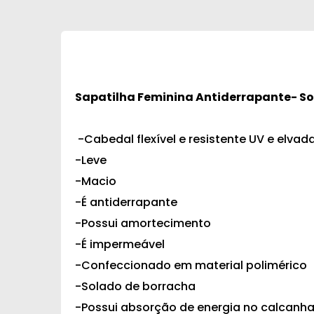
Sapatilha Feminina Antiderrapante- S
-Cabedal flexível e resistente UV e elvad
-Leve
-Macio
-É antiderrapante
-Possui amortecimento
-É impermeável
-Confeccionado em material polimérico
-Solado de borracha
-Possui absorção de energia no calcanh