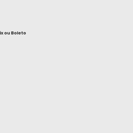
ix
ou
Boleto