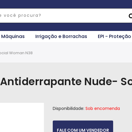
e Máquinas
Irrigação e Borrachas
EPI - Proteção
Social Woman N38
 Antiderrapante Nude- 
Disponibilidade:
Sob encomenda
FALE COM UM VENDEDOR