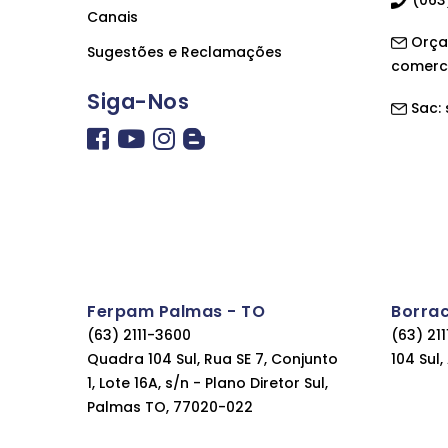
Canais
Orça
Sugestões e Reclamações
comerc
Siga-Nos
Sac:
Ferpam Palmas - TO
Borra
(63) 2111-3600
(63) 21
Quadra 104 Sul, Rua SE 7, Conjunto
104 Sul
1, Lote 16A, s/n - Plano Diretor Sul,
Palmas TO, 77020-022