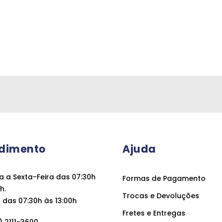
dimento
Ajuda
 a Sexta-Feira das 07:30h
Formas de Pagamento
h.
Trocas e Devoluções
das 07:30h às 13:00h
Fretes e Entregas
 2111-3600