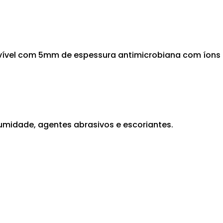
ovível com 5mm de espessura antimicrobiana com íons 
umidade, agentes abrasivos e escoriantes.