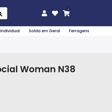
 Individual
Solda em Geral
Ferragens
Social Woman N38