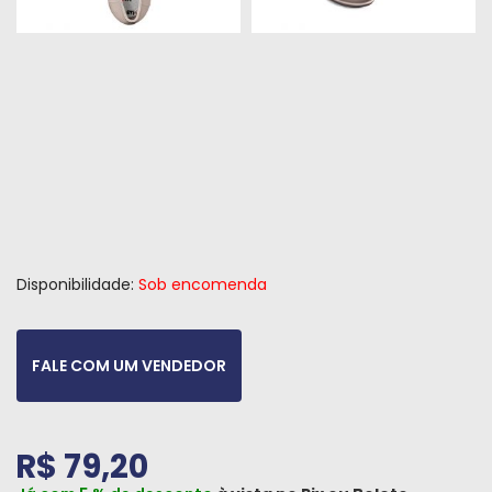
Peças
e
Acessórios
Oficina
Mecânica
Disponibilidade:
Sob encomenda
FALE COM UM VENDEDOR
R$ 79,20