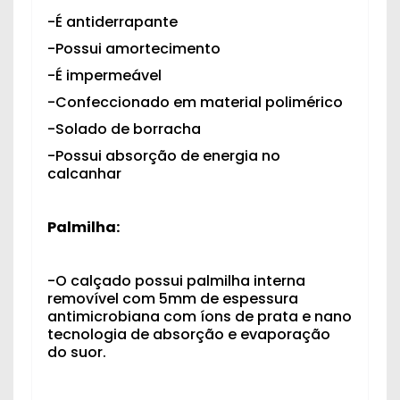
-É antiderrapante
-Possui amortecimento
-É impermeável
-Confeccionado em material polimérico
-Solado de borracha
-Possui absorção de energia no
calcanhar
Palmilha:
-O calçado possui palmilha interna
removível com 5mm de espessura
antimicrobiana com íons de prata e nano
tecnologia de absorção e evaporação
do suor.