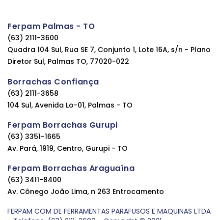
Ferpam Palmas - TO
(63) 2111-3600
Quadra 104 Sul, Rua SE 7, Conjunto 1, Lote 16A, s/n - Plano
Diretor Sul, Palmas TO, 77020-022
Borrachas Confiança
(63) 2111-3658
104 Sul, Avenida Lo-01, Palmas - TO
Ferpam Borrachas Gurupi
(63) 3351-1665
Av. Pará, 1919, Centro, Gurupi - TO
Ferpam Borrachas Araguaína
(63) 3411-8400
Av. Cônego João Lima, n 263 Entrocamento
FERPAM COM DE FERRAMENTAS PARAFUSOS E MAQUINAS LTDA