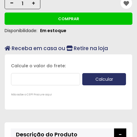
-
+
COMPRAR
Disponibilidade:
Em estoque
Receba em casa ou
Retire na loja
Não sabe o CEP? Procure aqui
Descrição do Produto