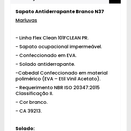
Sapato Antiderrapante Branco N37
Marluvas
- Linha Flex Clean 101FCLEAN PR.
- Sapato ocupacional impermeável.
- Confeccionado em EVA.
- Solado antiderrapante.
-Cabedal Confeccionado em material
polimérico (EVA – Etil Vinil Acetato).
- Requerimento NBR ISO 20347:2015
Classificação II.
- Cor branco.
- CA 39213.
Solado: