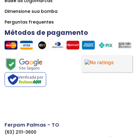
Baixe as Logomarcas
Dimensione sua bomba
Perguntas Frequentes
Métodos de pagamento
Verificada por
Ferpam Palmas - TO
(63) 2111-3600