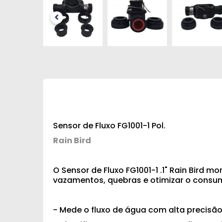
Sensor de Fluxo FG1001-1 Pol.
Rain Bird
O Sensor de Fluxo FG1001-1 .1" Rain Bird 
vazamentos, quebras e otimizar o cons
- Mede o fluxo de água com alta precisão