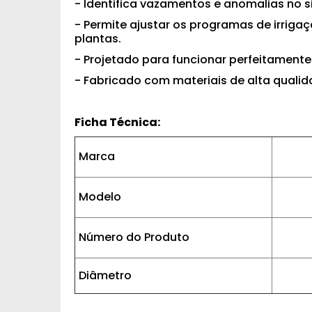
- Identifica vazamentos e anomalias no s
- Permite ajustar os programas de irrig
plantas.
- Projetado para funcionar perfeitamente
- Fabricado com materiais de alta qualida
Ficha Técnica:
Marca
Modelo
Número do Produto
Diâmetro