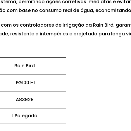
istema, permitindo ações corretivas imediatas e evita
ação com base no consumo real de água, economizando
 com os controladores de irrigação da Rain Bird, gara
de, resistente a intempéries e projetado para longa vid
Rain Bird
FG1001-1
A83928
1 Polegada