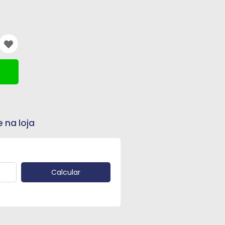
e na loja