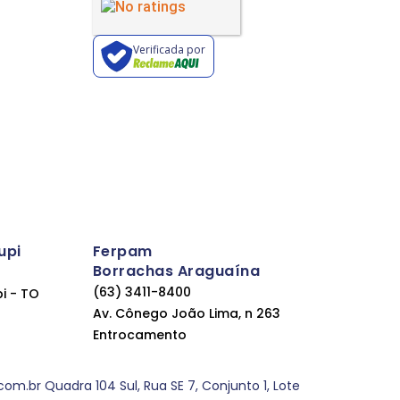
Verificada por
upi
Ferpam
Borrachas Araguaína
(63) 3411-8400
pi - TO
Av. Cônego João Lima, n 263
Entrocamento
.br Quadra 104 Sul, Rua SE 7, Conjunto 1, Lote