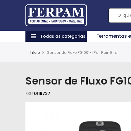
Ferramentas 
Todas as categorias
Início
Sensor de Fluxo FG1001-1 Pol. Rain Bird
Sensor de Fluxo FG10
SKU
0119727