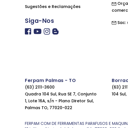
Orça
Sugestões e Reclamações
comerc
Siga-Nos
Sac:
Ferpam Palmas - TO
Borra
(63) 2111-3600
(63) 21
Quadra 104 Sul, Rua SE 7, Conjunto
104 Sul
1, Lote 16A, s/n - Plano Diretor Sul,
Palmas TO, 77020-022
FERPAM COM DE FERRAMENTAS PARAFUSOS E MAQUINAS LT