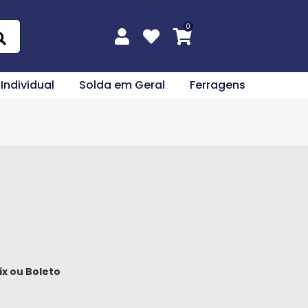
 Individual
Solda em Geral
Ferragens
ix
ou
Boleto