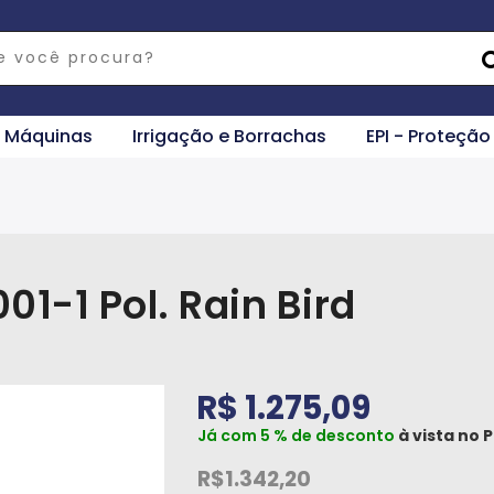
e Máquinas
Irrigação e Borrachas
EPI - Proteção
01-1 Pol. Rain Bird
R$ 1.275,09
Já com 5 % de desconto
à vista no
P
R$1.342,20