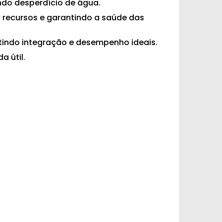
ndo desperdício de água.
 recursos e garantindo a saúde das
ntindo integração e desempenho ideais.
a útil.