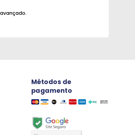
le avançado.
Métodos de
pagamento