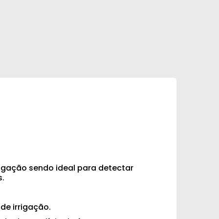
rrigação sendo ideal para detectar
s.
de irrigação.