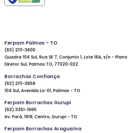
Ferpam Palmas - TO
(63) 2111-3600
Quadra 104 Sul, Rua SE 7, Conjunto 1, Lote 16A, s/n - Plano
Diretor Sul, Palmas TO, 77020-022
Borrachas Confiança
(63) 2111-3658
104 Sul, Avenida Lo-01, Palmas - TO
Ferpam Borrachas Gurupi
(63) 3351-1665
Av. Pará, 1919, Centro, Gurupi - TO
Ferpam Borrachas Araguaína