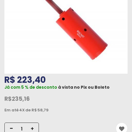
Máquinas
Iluminação
Materiais
de
Construção
Materiais
Elétricos
Materiais
R$ 223,40
Hidráulicos
Já com 5 % de desconto
à vista no
Pix
ou
Boleto
e
Pneumáticos
R$235,16
Tintas
Em até
4X
de R$
58,79
e
Químicos
-
+