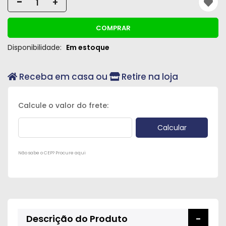
-
+
Peças
e
COMPRAR
Acessórios
Disponibilidade:
Em estoque
Oficina
Mecânica
Receba em casa ou
Retire na loja
Não sabe o CEP? Procure aqui
Descrição do Produto