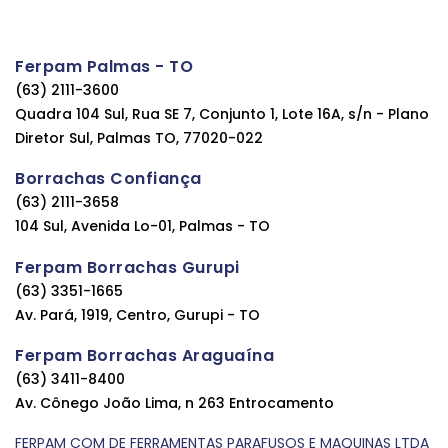
Ferpam Palmas - TO
(63) 2111-3600
Quadra 104 Sul, Rua SE 7, Conjunto 1, Lote 16A, s/n - Plano
Diretor Sul, Palmas TO, 77020-022
Borrachas Confiança
(63) 2111-3658
104 Sul, Avenida Lo-01, Palmas - TO
Ferpam Borrachas Gurupi
(63) 3351-1665
Av. Pará, 1919, Centro, Gurupi - TO
Ferpam Borrachas Araguaína
(63) 3411-8400
Av. Cônego João Lima, n 263 Entrocamento
FERPAM COM DE FERRAMENTAS PARAFUSOS E MAQUINAS LTDA