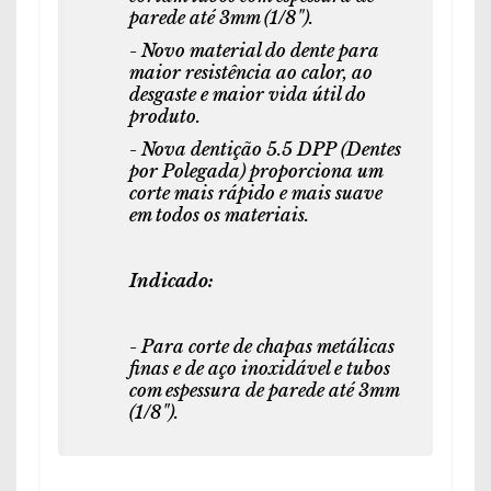
parede até 3mm (1/8").
- Novo material do dente para
maior resistência ao calor, ao
desgaste e maior vida útil do
produto.
- Nova dentição 5.5 DPP (Dentes
por Polegada) proporciona um
corte mais rápido e mais suave
em todos os materiais.
Indicado:
- Para corte de chapas metálicas
finas e de aço inoxidável e tubos
com espessura de parede até 3mm
(1/8").