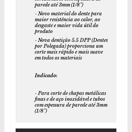
parede até 3mm (1/8")
- Novo material do dente para
maior resistência ao calor, ao
desgaste e maior vida útil do
produto
- Nova dentição 5.5 DPP (Dentes
por Polegada) proporciona um
corte mais rápido e mais suave
em todos os materiais
Indicado:
- Para corte de chapas metálicas
finas e de aço inoxidável e tubos
com espessura de parede até 3mm
(1/8")