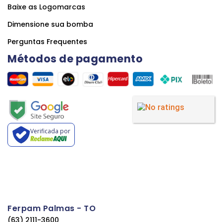
Baixe as Logomarcas
Dimensione sua bomba
Perguntas Frequentes
Métodos de pagamento
Verificada por
Ferpam Palmas - TO
(63) 2111-3600