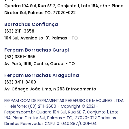
Quadra 104 Sul, Rua SE 7, Conjunto 1, Lote 16A, s/n - Plano
Diretor Sul, Palmas TO, 77020-022
Borrachas Confiança
(63) 2111-3658
104 Sul, Avenida Lo-01, Palmas - TO
Ferpam Borrachas Gurupi
(63) 3351-1665
Av. Pará, 1919, Centro, Gurupi - TO
Ferpam Borrachas Araguaína
(63) 3411-8400
Av. Cônego João Lima, n 263 Entrocamento
FERPAM COM DE FERRAMENTAS PARAFUSOS E MAQUINAS LTDA
- Telefone: (63) 2111-3600 - Copyright © 2021 -
Ferpam.com.br Quadra 104 Sul, Rua SE 7, Conjunto 1, Lote
16A, Plano Diretor Sul, Palmas - TO, 77020-022 Todos os
Direitos Reservados CNPJ: 01.040.887/0001-04