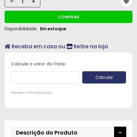
-
+
Peças
e
COMPRAR
Acessórios
Disponibilidade:
Em estoque
Oficina
Mecânica
Receba em casa ou
Retire na loja
Não sabe o CEP? Procure aqui
Descrição do Produto