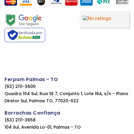
Verificada por
Ferpam Palmas - TO
(63) 2111-3600
Quadra 104 Sul, Rua SE 7, Conjunto 1, Lote 16A, s/n - Plano
Diretor Sul, Palmas TO, 77020-022
Borrachas Confiança
(63) 2111-3658
104 Sul, Avenida Lo-01, Palmas - TO