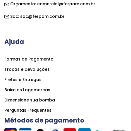
Orçamento:
comercial@ferpam.com.br
Sac:
sac@ferpam.com.br
Ajuda
Formas de Pagamento
Trocas e Devoluções
Fretes e Entregas
Baixe as Logomarcas
Dimensione sua bomba
Perguntas Frequentes
Métodos de pagamento