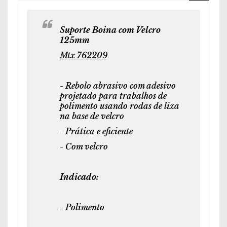
Suporte Boina com Velcro
125mm
Mtx 762209
- Rebolo abrasivo com adesivo
projetado para trabalhos de
polimento usando rodas de lixa
na base de velcro
- Prática e eficiente
- Com velcro
Indicado:
- Polimento