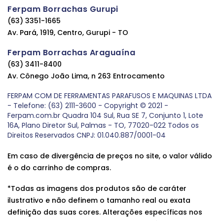
Ferpam Borrachas Gurupi
(63) 3351-1665
Av. Pará, 1919, Centro, Gurupi - TO
Ferpam Borrachas Araguaína
(63) 3411-8400
Av. Cônego João Lima, n 263 Entrocamento
FERPAM COM DE FERRAMENTAS PARAFUSOS E MAQUINAS LTDA
- Telefone: (63) 2111-3600 - Copyright © 2021 -
Ferpam.com.br Quadra 104 Sul, Rua SE 7, Conjunto 1, Lote
16A, Plano Diretor Sul, Palmas - TO, 77020-022 Todos os
Direitos Reservados CNPJ: 01.040.887/0001-04
Em caso de divergência de preços no site, o valor válido
é o do carrinho de compras.
*Todas as imagens dos produtos são de caráter
ilustrativo e não definem o tamanho real ou exata
definição das suas cores. Alterações específicas nos