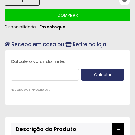
Peças
e
COMPRAR
Acessórios
Disponibilidade:
Em estoque
Oficina
Mecânica
Receba em casa ou
Retire na loja
Não sabe o CEP? Procure aqui
Descrição do Produto