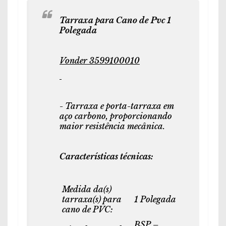
Tarraxa para Cano de Pvc 1
Polegada
Vonder 3599100010
- Tarraxa e porta-tarraxa em
aço carbono, proporcionando
maior resistência mecânica.
Características técnicas:
Medida da(s)
tarraxa(s) para
1 Polegada
cano de PVC:
BSP –