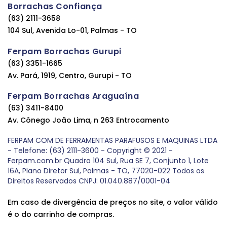
Borrachas Confiança
(63) 2111-3658
104 Sul, Avenida Lo-01, Palmas - TO
Ferpam Borrachas Gurupi
(63) 3351-1665
Av. Pará, 1919, Centro, Gurupi - TO
Ferpam Borrachas Araguaína
(63) 3411-8400
Av. Cônego João Lima, n 263 Entrocamento
FERPAM COM DE FERRAMENTAS PARAFUSOS E MAQUINAS LTDA
- Telefone: (63) 2111-3600 - Copyright © 2021 -
Ferpam.com.br Quadra 104 Sul, Rua SE 7, Conjunto 1, Lote
16A, Plano Diretor Sul, Palmas - TO, 77020-022 Todos os
Direitos Reservados CNPJ: 01.040.887/0001-04
Em caso de divergência de preços no site, o valor válido
é o do carrinho de compras.