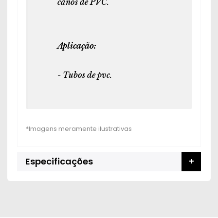
canos de PVC.
Aplicação:
- Tubos de pvc.
Especificações