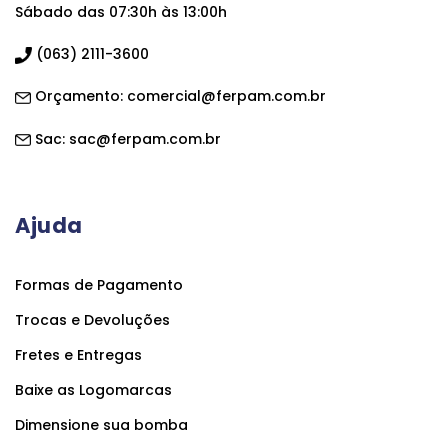
Sábado das 07:30h às 13:00h
(063) 2111-3600
Orçamento:
comercial@ferpam.com.br
Sac:
sac@ferpam.com.br
Ajuda
Formas de Pagamento
Trocas e Devoluções
Fretes e Entregas
Baixe as Logomarcas
Dimensione sua bomba