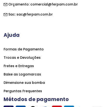
Orçamento:
comercial@ferpam.com.br
Sac:
sac@ferpam.com.br
Ajuda
Formas de Pagamento
Trocas e Devoluções
Fretes e Entregas
Baixe as Logomarcas
Dimensione sua bomba
Perguntas Frequentes
Métodos de pagamento