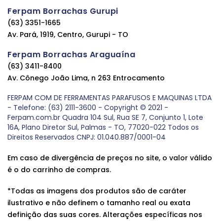
Ferpam Borrachas Gurupi
(63) 3351-1665
Av. Pará, 1919, Centro, Gurupi - TO
Ferpam Borrachas Araguaína
(63) 3411-8400
Av. Cônego João Lima, n 263 Entrocamento
FERPAM COM DE FERRAMENTAS PARAFUSOS E MAQUINAS LTDA
- Telefone: (63) 2111-3600 - Copyright © 2021 -
Ferpam.com.br Quadra 104 Sul, Rua SE 7, Conjunto 1, Lote
16A, Plano Diretor Sul, Palmas - TO, 77020-022 Todos os
Direitos Reservados CNPJ: 01.040.887/0001-04
Em caso de divergência de preços no site, o valor válido
é o do carrinho de compras.
*Todas as imagens dos produtos são de caráter
ilustrativo e não definem o tamanho real ou exata
definição das suas cores. Alterações específicas nos