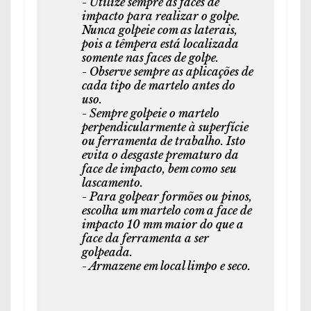
- Utilize sempre as faces de
impacto para realizar o golpe.
Nunca golpeie com as laterais,
pois a têmpera está localizada
somente nas faces de golpe.
- Observe sempre as aplicações de
cada tipo de martelo antes do
uso.
- Sempre golpeie o martelo
perpendicularmente à superfície
ou ferramenta de trabalho. Isto
evita o desgaste prematuro da
face de impacto, bem como seu
lascamento.
- Para golpear formões ou pinos,
escolha um martelo com a face de
impacto 10 mm maior do que a
face da ferramenta a ser
golpeada.
- Armazene em local limpo e seco.