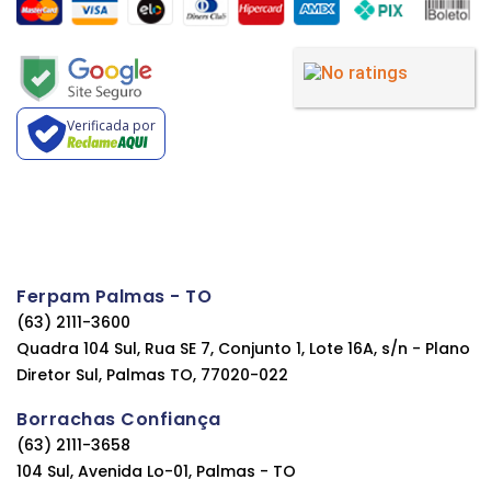
Verificada por
Ferpam Palmas - TO
(63) 2111-3600
Quadra 104 Sul, Rua SE 7, Conjunto 1, Lote 16A, s/n - Plano
Diretor Sul, Palmas TO, 77020-022
Borrachas Confiança
(63) 2111-3658
104 Sul, Avenida Lo-01, Palmas - TO