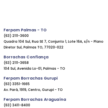
Ferpam Palmas - TO
(63) 2111-3600
Quadra 104 Sul, Rua SE 7, Conjunto 1, Lote 16A, s/n - Plano
Diretor Sul, Palmas TO, 77020-022
Borrachas Confiança
(63) 2111-3658
104 Sul, Avenida Lo-01, Palmas - TO
Ferpam Borrachas Gurupi
(63) 3351-1665
Av. Pará, 1919, Centro, Gurupi - TO
Ferpam Borrachas Araguaína
(63) 3411-8400