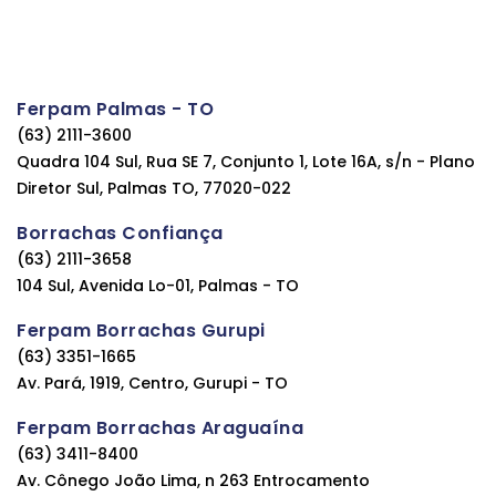
Ferpam Palmas - TO
(63) 2111-3600
Quadra 104 Sul, Rua SE 7, Conjunto 1, Lote 16A, s/n - Plano
Diretor Sul, Palmas TO, 77020-022
Borrachas Confiança
(63) 2111-3658
104 Sul, Avenida Lo-01, Palmas - TO
Ferpam Borrachas Gurupi
(63) 3351-1665
Av. Pará, 1919, Centro, Gurupi - TO
Ferpam Borrachas Araguaína
(63) 3411-8400
Av. Cônego João Lima, n 263 Entrocamento