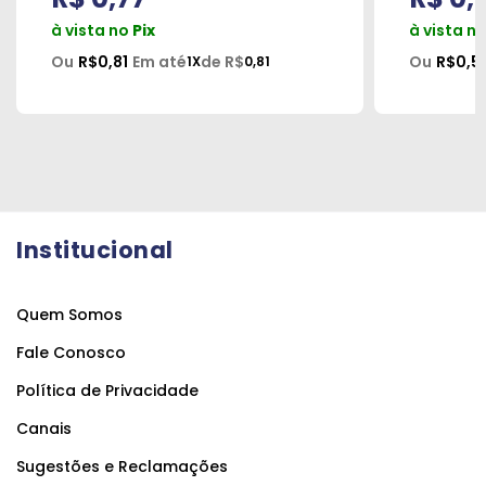
à vista no
Pix
à vista n
Ou
R$0,81
Em até
de R$
Ou
R$0,5
1X
0,81
Institucional
Quem Somos
Fale Conosco
Política de Privacidade
Canais
Sugestões e Reclamações