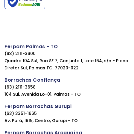
Ferpam Palmas - TO
(63) 2111-3600
Quadra 104 Sul, Rua SE 7, Conjunto 1, Lote 16A, s/n - Plano
Diretor Sul, Palmas TO, 77020-022
Borrachas Confiança
(63) 2111-3658
104 Sul, Avenida Lo-01, Palmas - TO
Ferpam Borrachas Gurupi
(63) 3351-1665
Av. Pará, 1919, Centro, Gurupi - TO
Ferpam Borrachas Araguaína