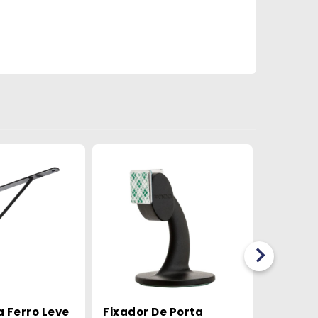
 Ferro Leve
Fixador De Porta
Manipul