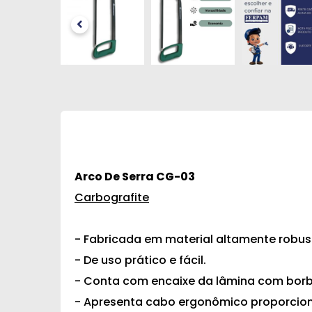
Arco De Serra CG-03
Carbografite
- Fabricada em material altamente robust
- De uso prático e fácil.
- Conta com encaixe da lâmina com borb
- Apresenta cabo ergonômico proporcion