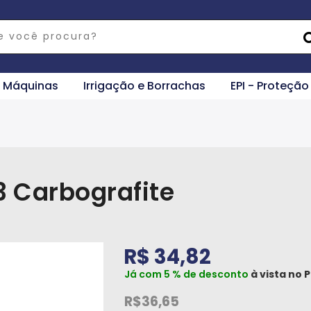
e Máquinas
Irrigação e Borrachas
EPI - Proteção
3 Carbografite
R$ 34,82
Já com 5 % de desconto
à vista no
P
R$36,65