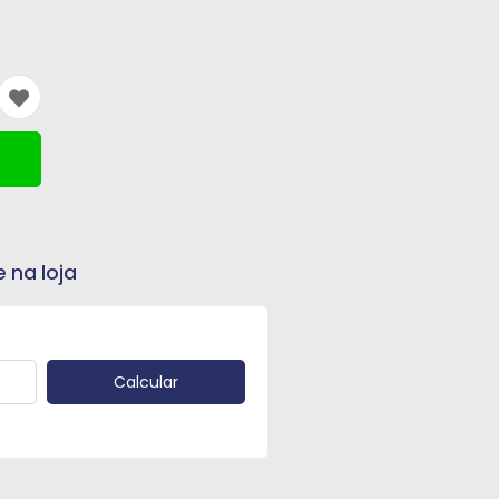
e na loja