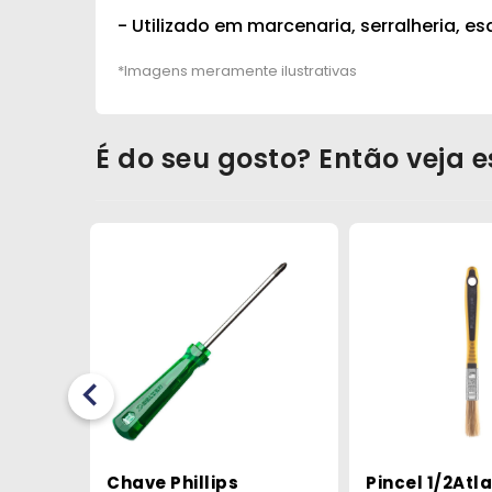
- Utilizado em marcenaria, serralheria, esq
É do seu gosto? Então veja e
biza
Chave Phillips
Pincel 1/2Atla