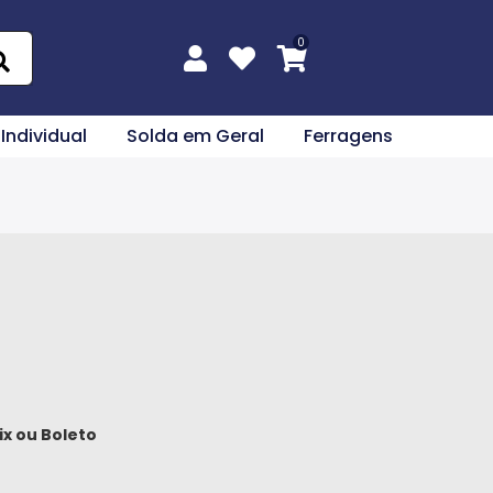
 Individual
Solda em Geral
Ferragens
ix
ou
Boleto