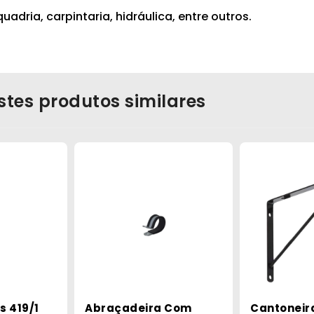
uadria, carpintaria, hidráulica, entre outros.
stes produtos similares
s 419/1
Abraçadeira Com
Cantoneira